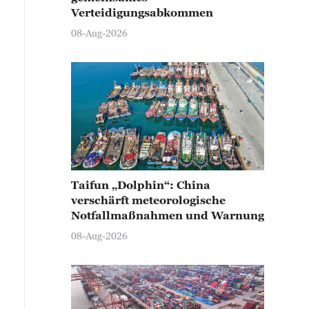
Verteidigungsabkommen
08-Aug-2026
Taifun „Dolphin“: China
verschärft meteorologische
Notfallmaßnahmen und Warnung
08-Aug-2026