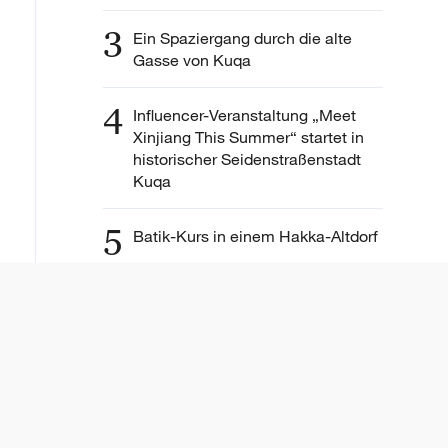
3
Ein Spaziergang durch die alte
Gasse von Kuqa
4
Influencer-Veranstaltung „Meet
Xinjiang This Summer“ startet in
historischer Seidenstraßenstadt
Kuqa
5
Batik-Kurs in einem Hakka-Altdorf