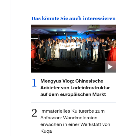
Das könnte Sie auch interessieren
1
Mengyus Vlog: Chinesische
Anbieter von Ladeinfrastruktur
auf dem europäischen Markt
2
Immaterielles Kulturerbe zum
Anfassen: Wandmalereien
erwachen in einer Werkstatt von
Kuqa