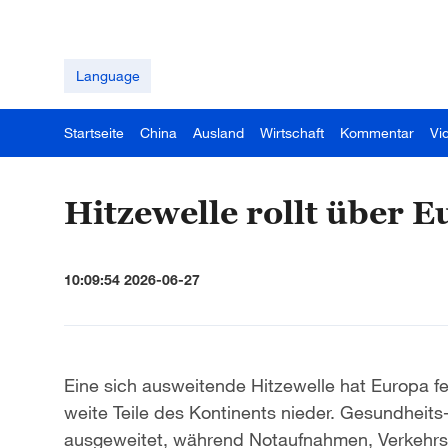
Language
Startseite
China
Ausland
Wirtschaft
Kommentar
Vi
Hitzewelle rollt über 
10:09:54 2026-06-27
Eine sich ausweitende Hitzewelle hat Europa f
weite Teile des Kontinents nieder. Gesundhei
ausgeweitet, während Notaufnahmen, Verkehr