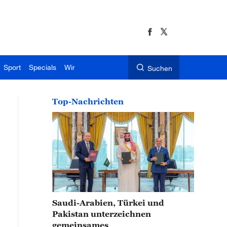
Sport
Specials
Wir
Suchen
Top-Nachrichten
Saudi-Arabien, Türkei und
Pakistan unterzeichnen
gemeinsames