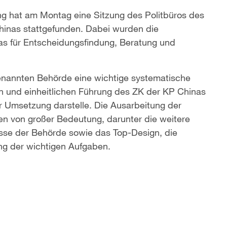
ing hat am Montag eine Sitzung des Politbüros des
hinas stattgefunden. Dabei wurden die
as für Entscheidungsfindung, Beratung und
genannten Behörde eine wichtige systematische
n und einheitlichen Führung des ZK der KP Chinas
r Umsetzung darstelle. Die Ausarbeitung der
n von großer Bedeutung, darunter die weitere
isse der Behörde sowie das Top-Design, die
ng der wichtigen Aufgaben.