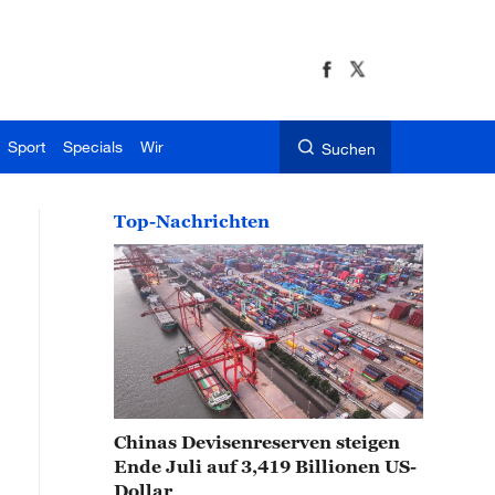
Sport
Specials
Wir
Suchen
Top-Nachrichten
Chinas Devisenreserven steigen
Ende Juli auf 3,419 Billionen US-
Dollar