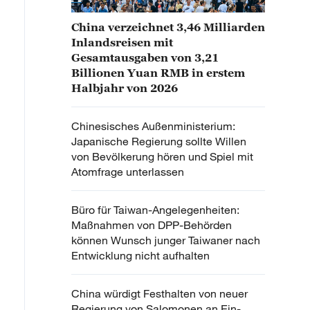
China verzeichnet 3,46 Milliarden
Inlandsreisen mit
Gesamtausgaben von 3,21
Billionen Yuan RMB in erstem
Halbjahr von 2026
Chinesisches Außenministerium:
Japanische Regierung sollte Willen
von Bevölkerung hören und Spiel mit
Atomfrage unterlassen
Büro für Taiwan-Angelegenheiten:
Maßnahmen von DPP-Behörden
können Wunsch junger Taiwaner nach
Entwicklung nicht aufhalten
China würdigt Festhalten von neuer
Regierung von Salomonen an Ein-