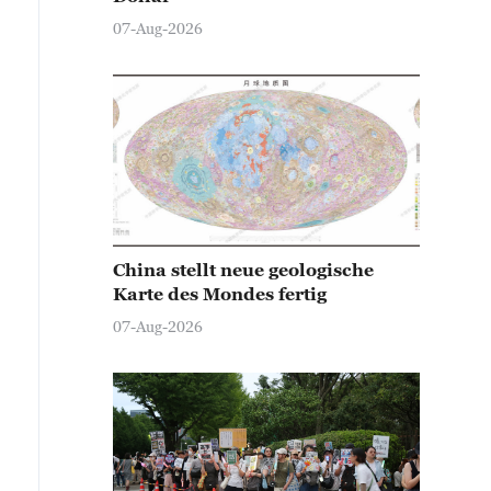
07-Aug-2026
China stellt neue geologische
Karte des Mondes fertig
07-Aug-2026