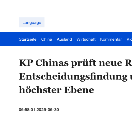
Language
Startseite
China
Ausland
Wirtschaft
Kommentar
Vi
KP Chinas prüft neue R
Entscheidungsfindung 
höchster Ebene
06:58:01 2025-06-30