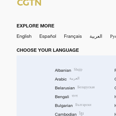
EXPLORE MORE
English
Español
Français
العربية
Ру
CHOOSE YOUR LANGUAGE
Albanian
Shqip
Arabic
العربية
Belarusian
Беларуская
Bengali
বাংলা
Bulgarian
Български
Cambodian
ខ្មែរ