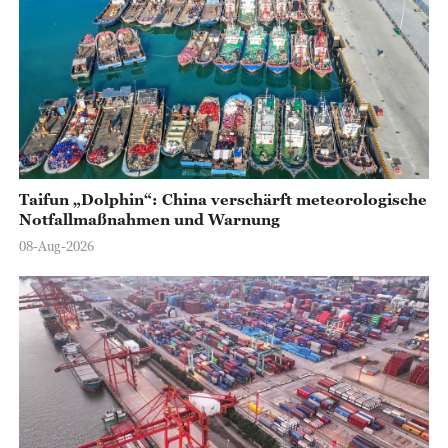
Taifun „Dolphin“: China verschärft meteorologische
Notfallmaßnahmen und Warnung
08-Aug-2026