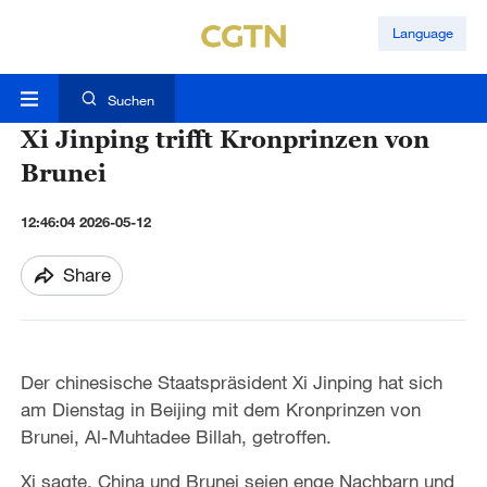
Language
Suchen
Xi Jinping trifft Kronprinzen von
Brunei
12:46:04 2026-05-12
Share
Der chinesische Staatspräsident Xi Jinping hat sich
am Dienstag in Beijing mit dem Kronprinzen von
Brunei, Al-Muhtadee Billah, getroffen.
Xi sagte, China und Brunei seien enge Nachbarn und