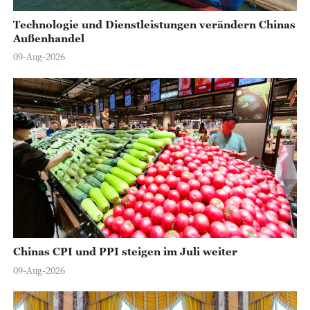
Technologie und Dienstleistungen verändern Chinas
Außenhandel
09-Aug-2026
Chinas CPI und PPI steigen im Juli weiter
09-Aug-2026