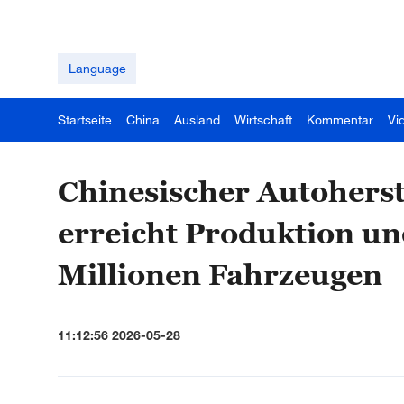
Language
Startseite
China
Ausland
Wirtschaft
Kommentar
Vi
Chinesischer Autoherst
erreicht Produktion u
Millionen Fahrzeugen
11:12:56 2026-05-28