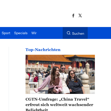
Sport
Specials
Wir
Suchen
Top-Nachrichten
CGTN-Umfrage: „China Travel“
erfreut sich weltweit wachsender
Beliebtheit