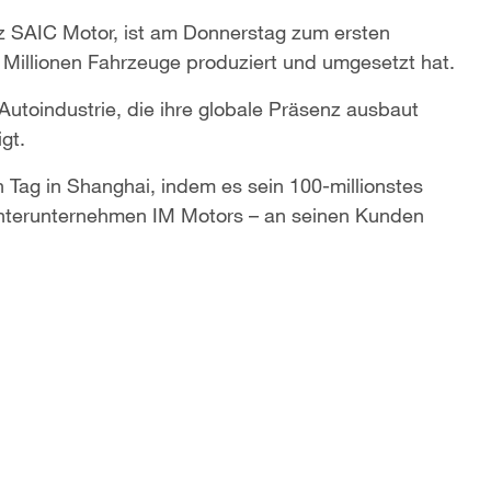
z SAIC Motor, ist am Donnerstag zum ersten
 Millionen Fahrzeuge produziert und umgesetzt hat.
e Autoindustrie, die ihre globale Präsenz ausbaut
gt.
 Tag in Shanghai, indem es sein 100-millionstes
chterunternehmen IM Motors – an seinen Kunden