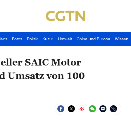
deos
Fotos
Politik
Kultur
Umwelt
China und Europa
Wissen
eller SAIC Motor
nd Umsatz von 100