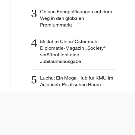
3
Chinas Energielösungen auf dem
Weg in den globalen
Premiummarkt
4
55 Jahre China-Österreich:
Diplomatie-Magazin „Society“
veröffentlicht eine
Jubiläumsausgabe
5
Luohu: Ein Mega-Hub für KMU im
Asiatisch-Pazifischen Raum