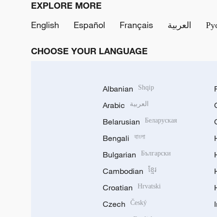
EXPLORE MORE
English
Español
Français
العربية
Ру
CHOOSE YOUR LANGUAGE
Albanian
Shqip
Arabic
العربية
Belarusian
Беларуская
Bengali
বাংলা
Bulgarian
Български
Cambodian
ខ្មែរ
Croatian
Hrvatski
Czech
Český