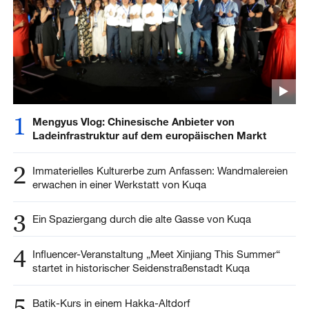
1
Mengyus Vlog: Chinesische Anbieter von
Ladeinfrastruktur auf dem europäischen Markt
2
Immaterielles Kulturerbe zum Anfassen: Wandmalereien
erwachen in einer Werkstatt von Kuqa
3
Ein Spaziergang durch die alte Gasse von Kuqa
4
Influencer-Veranstaltung „Meet Xinjiang This Summer“
startet in historischer Seidenstraßenstadt Kuqa
5
Batik-Kurs in einem Hakka-Altdorf