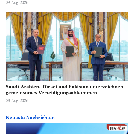
09-Aug-2026
Saudi-Arabien, Türkei und Pakistan unterzeichnen
gemeinsames Verteidigungsabkommen
08-Aug-2026
Neueste Nachrichten