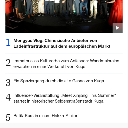
1
Mengyus Vlog: Chinesische Anbieter von
Ladeinfrastruktur auf dem europäischen Markt
2
Immaterielles Kulturerbe zum Anfassen: Wandmalereien
erwachen in einer Werkstatt von Kuqa
3
Ein Spaziergang durch die alte Gasse von Kuqa
4
Influencer-Veranstaltung „Meet Xinjiang This Summer“
startet in historischer Seidenstraßenstadt Kuqa
5
Batik-Kurs in einem Hakka-Altdorf