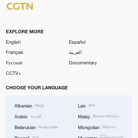
EXPLORE MORE
English
Español
Français
العربية
Русский
Documentary
CCTV+
CHOOSE YOUR LANGUAGE
Shqip
ລາວ
Albanian
Lao
العربية
Bahasa Melayu
Arabic
Malay
Беларуская
Монгол
Belarusian
Mongolian
বাংলা
မြန်မာဘာသာ
Bengali
Myanmar