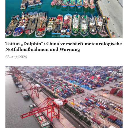
Taifun „Dolphin“: China verschärft meteorologische
Notfallmaßnahmen und Warnung
08-Aug-2026