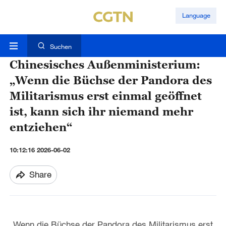
Language
Suchen
Chinesisches Außenministerium:
„Wenn die Büchse der Pandora des
Militarismus erst einmal geöffnet
ist, kann sich ihr niemand mehr
entziehen“
10:12:16 2026-06-02
Share
„Wenn die Büchse der Pandora des Militarismus erst