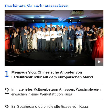
Das könnte Sie auch interessieren
1
Mengyus Vlog: Chinesische Anbieter von
Ladeinfrastruktur auf dem europäischen Markt
2
Immaterielles Kulturerbe zum Anfassen: Wandmalereien
erwachen in einer Werkstatt von Kuqa
3
Ein Spaziergang durch die alte Gasse von Kuqa