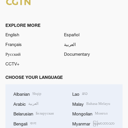
EXPLORE MORE
English
Español
Français
العربية
Русский
Documentary
CCTV+
CHOOSE YOUR LANGUAGE
Shqip
ລາວ
Albanian
Lao
العربية
Bahasa Melayu
Arabic
Malay
Беларуская
Монгол
Belarusian
Mongolian
বাংলা
မြန်မာဘာသာ
Bengali
Myanmar