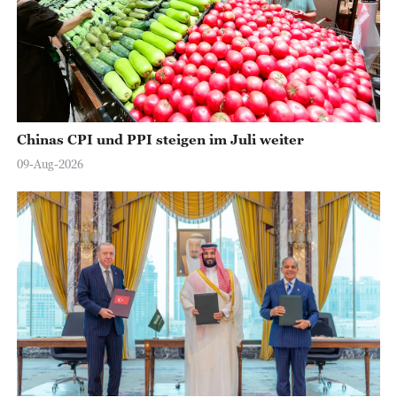
Chinas CPI und PPI steigen im Juli weiter
09-Aug-2026