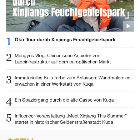
1
Öko-Tour durch Xinjiangs Feuchtgebietspark
2
Mengyus Vlog: Chinesische Anbieter von
Ladeinfrastruktur auf dem europäischen Markt
3
Immaterielles Kulturerbe zum Anfassen: Wandmalereien
erwachen in einer Werkstatt von Kuqa
4
Ein Spaziergang durch die alte Gasse von Kuqa
5
Influencer-Veranstaltung „Meet Xinjiang This Summer“
startet in historischer Seidenstraßenstadt Kuqa