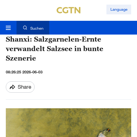
Language
Suchen
Shanxi: Salzgarnelen-Ernte
verwandelt Salzsee in bunte
Szenerie
08:26:25 2026-06-03
Share