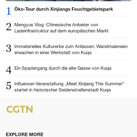
1
Öko-Tour durch Xinjiangs Feuchtgebietspark
2
Mengyus Vlog: Chinesische Anbieter von
Ladeinfrastruktur auf dem europäischen Markt
3
Immaterielles Kulturerbe zum Anfassen: Wandmalereien
erwachen in einer Werkstatt von Kuqa
4
Ein Spaziergang durch die alte Gasse von Kuqa
5
Influencer-Veranstaltung „Meet Xinjiang This Summer“
startet in historischer Seidenstraßenstadt Kuqa
EXPLORE MORE