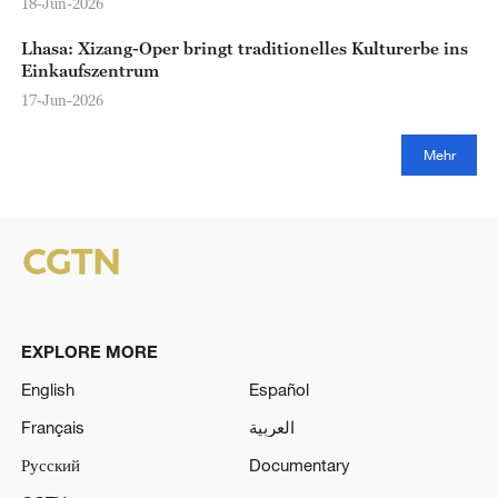
18-Jun-2026
Lhasa: Xizang-Oper bringt traditionelles Kulturerbe ins
Einkaufszentrum
17-Jun-2026
Mehr
EXPLORE MORE
English
Español
Français
العربية
Русский
Documentary