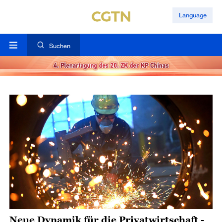
Language
Suchen
Neue Dynamik für die Privatwirtschaft -