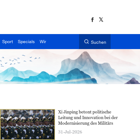
Sport
Specials
Wir
Suchen
Xi Jinping betont politische
Leitung und Innovation bei der
Modernisierung des Militärs
31-Jul-2026