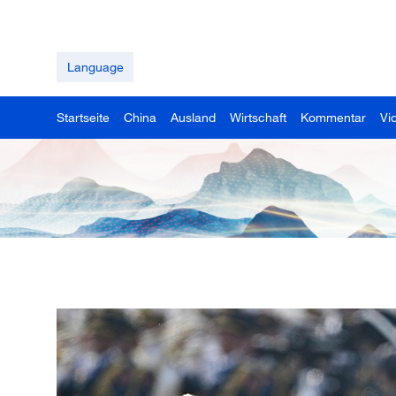
Language
Startseite
China
Ausland
Wirtschaft
Kommentar
Vi