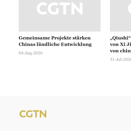
Gemeinsame Projekte stärken
„Qiushi“ 
Chinas ländliche Entwicklung
von Xi J
von chi
04-Aug-2026
Gesundh
31-Jul-202