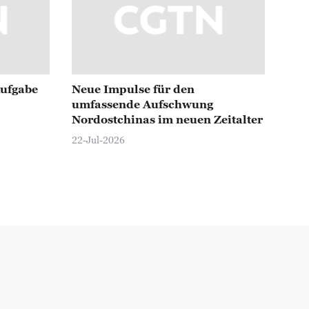
Aufgabe
Neue Impulse für den
umfassende Aufschwung
Nordostchinas im neuen Zeitalter
22-Jul-2026