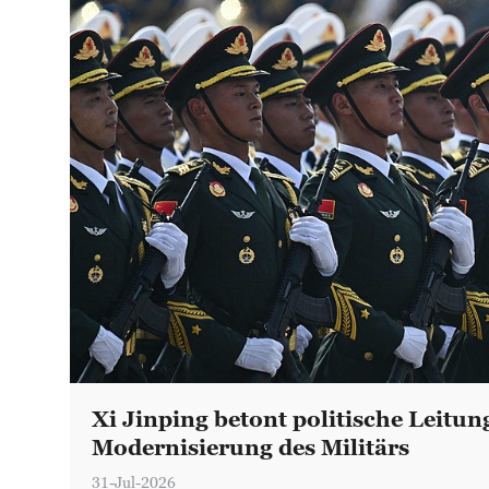
Xi Jinping betont politische Leitun
Modernisierung des Militärs
31-Jul-2026