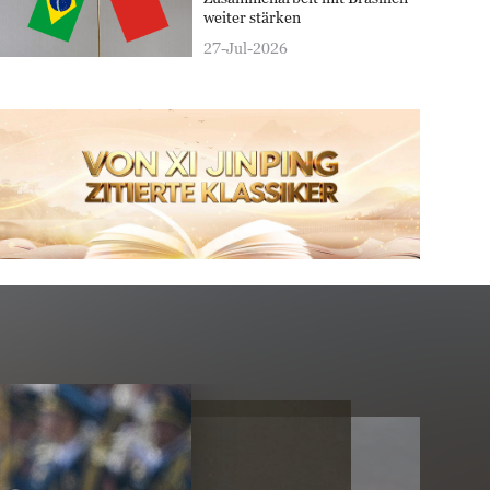
weiter stärken
27-Jul-2026