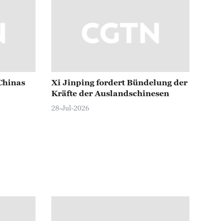
Chinas
Xi Jinping fordert Bündelung der
Kräfte der Auslandschinesen
28-Jul-2026