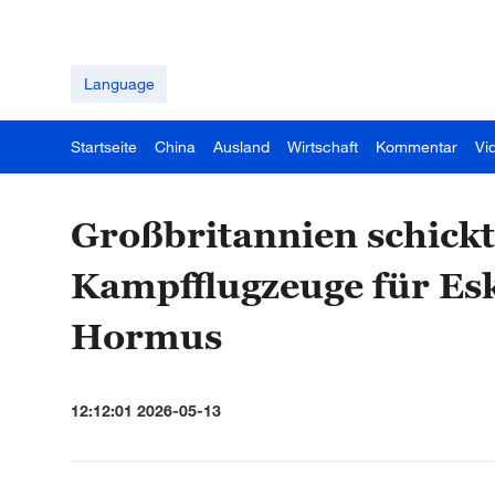
Language
Startseite
China
Ausland
Wirtschaft
Kommentar
Vi
Großbritannien schickt
Kampfflugzeuge für Esk
Hormus
12:12:01 2026-05-13