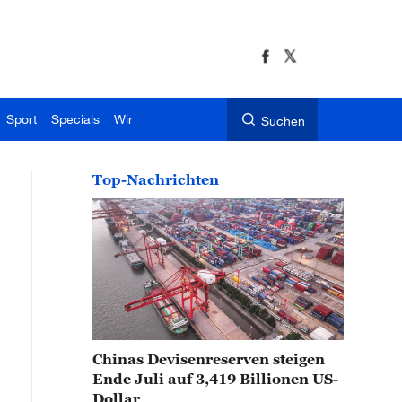
Sport
Specials
Wir
Suchen
Top-Nachrichten
Chinas Devisenreserven steigen
Ende Juli auf 3,419 Billionen US-
Dollar