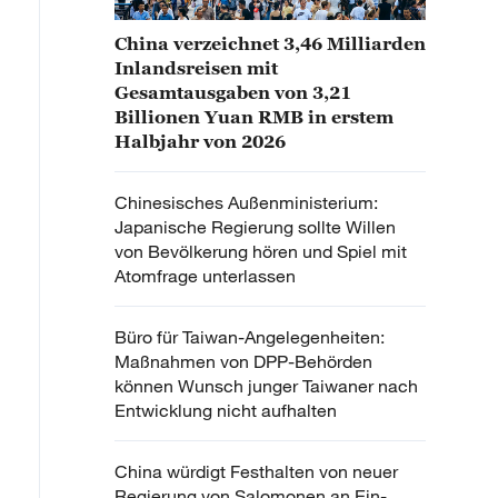
China verzeichnet 3,46 Milliarden
Inlandsreisen mit
Gesamtausgaben von 3,21
Billionen Yuan RMB in erstem
Halbjahr von 2026
Chinesisches Außenministerium:
Japanische Regierung sollte Willen
von Bevölkerung hören und Spiel mit
Atomfrage unterlassen
Büro für Taiwan-Angelegenheiten:
Maßnahmen von DPP-Behörden
können Wunsch junger Taiwaner nach
Entwicklung nicht aufhalten
China würdigt Festhalten von neuer
Regierung von Salomonen an Ein-