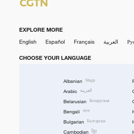
EXPLORE MORE
English
Español
Français
العربية
Ру
CHOOSE YOUR LANGUAGE
Albanian
Shqip
Arabic
العربية
Belarusian
Беларуская
Bengali
বাংলা
Bulgarian
Български
Cambodian
ខ្មែរ