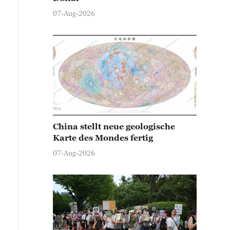
07-Aug-2026
China stellt neue geologische
Karte des Mondes fertig
07-Aug-2026