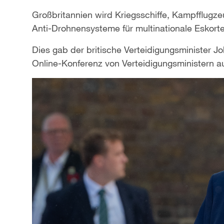
Großbritannien wird Kriegsschiffe, Kampfflug
Anti-Drohnensysteme für multinationale Eskort
Dies gab der britische Verteidigungsminister 
Online-Konferenz von Verteidigungsministern a