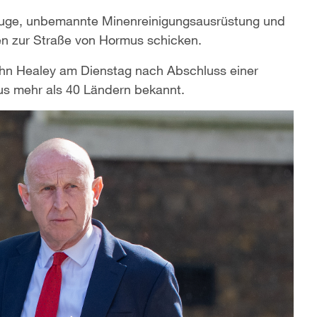
zeuge, unbemannte Minenreinigungsausrüstung und
en zur Straße von Hormus schicken.
John Healey am Dienstag nach Abschluss einer
us mehr als 40 Ländern bekannt.