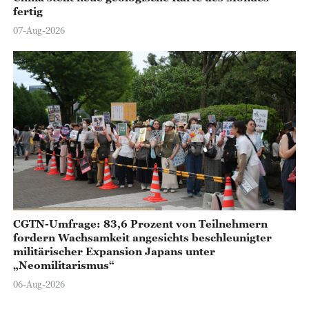
fertig
07-Aug-2026
CGTN-Umfrage: 83,6 Prozent von Teilnehmern
fordern Wachsamkeit angesichts beschleunigter
militärischer Expansion Japans unter
„Neomilitarismus“
06-Aug-2026