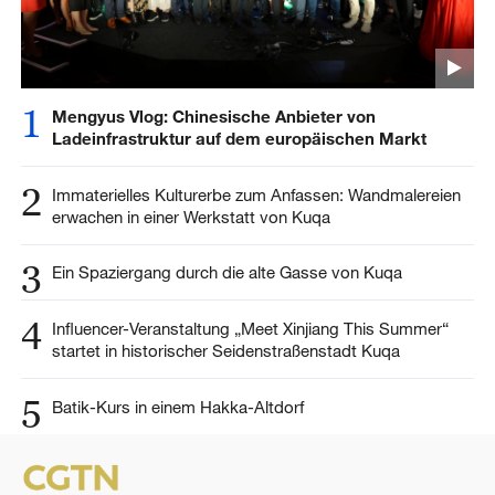
1
Mengyus Vlog: Chinesische Anbieter von
Ladeinfrastruktur auf dem europäischen Markt
2
Immaterielles Kulturerbe zum Anfassen: Wandmalereien
erwachen in einer Werkstatt von Kuqa
3
Ein Spaziergang durch die alte Gasse von Kuqa
4
Influencer-Veranstaltung „Meet Xinjiang This Summer“
startet in historischer Seidenstraßenstadt Kuqa
5
Batik-Kurs in einem Hakka-Altdorf