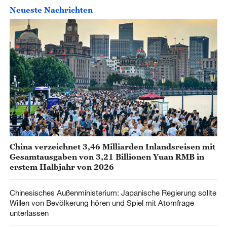
Neueste Nachrichten
China verzeichnet 3,46 Milliarden Inlandsreisen mit
Gesamtausgaben von 3,21 Billionen Yuan RMB in
erstem Halbjahr von 2026
Chinesisches Außenministerium: Japanische Regierung sollte
Willen von Bevölkerung hören und Spiel mit Atomfrage
unterlassen