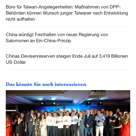
Büro für Taiwan-Angelegenheiten: Maßnahmen von DPP-
Behörden können Wunsch junger Taiwaner nach Entwicklung
nicht aufhalten
China würdigt Festhalten von neuer Regierung von
Salomonen an Ein-China-Prinzip
Chinas Devisenreserven steigen Ende Juli auf 3,419 Billionen
US-Dollar
Das könnte Sie auch interessieren