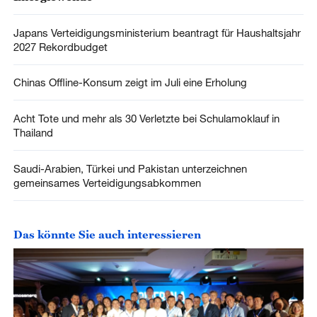
Japans Verteidigungsministerium beantragt für Haushaltsjahr
2027 Rekordbudget
Chinas Offline-Konsum zeigt im Juli eine Erholung
Acht Tote und mehr als 30 Verletzte bei Schulamoklauf in
Thailand
Saudi-Arabien, Türkei und Pakistan unterzeichnen
gemeinsames Verteidigungsabkommen
Das könnte Sie auch interessieren