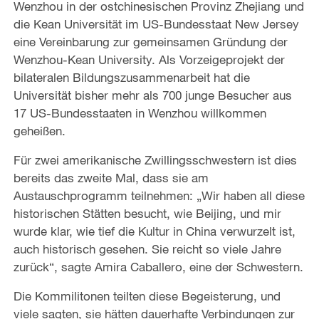
Wenzhou in der ostchinesischen Provinz Zhejiang und
die Kean Universität im US-Bundesstaat New Jersey
eine Vereinbarung zur gemeinsamen Gründung der
Wenzhou-Kean University. Als Vorzeigeprojekt der
bilateralen Bildungszusammenarbeit hat die
Universität bisher mehr als 700 junge Besucher aus
17 US-Bundesstaaten in Wenzhou willkommen
geheißen.
Für zwei amerikanische Zwillingsschwestern ist dies
bereits das zweite Mal, dass sie am
Austauschprogramm teilnehmen: „Wir haben all diese
historischen Stätten besucht, wie Beijing, und mir
wurde klar, wie tief die Kultur in China verwurzelt ist,
auch historisch gesehen. Sie reicht so viele Jahre
zurück“, sagte Amira Caballero, eine der Schwestern.
Die Kommilitonen teilten diese Begeisterung, und
viele sagten, sie hätten dauerhafte Verbindungen zur