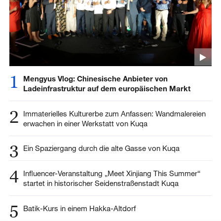
1
Mengyus Vlog: Chinesische Anbieter von
Ladeinfrastruktur auf dem europäischen Markt
2
Immaterielles Kulturerbe zum Anfassen: Wandmalereien
erwachen in einer Werkstatt von Kuqa
3
Ein Spaziergang durch die alte Gasse von Kuqa
4
Influencer-Veranstaltung „Meet Xinjiang This Summer“
startet in historischer Seidenstraßenstadt Kuqa
5
Batik-Kurs in einem Hakka-Altdorf