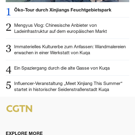
1
Öko-Tour durch Xinjiangs Feuchtgebietspark
2
Mengyus Vlog: Chinesische Anbieter von
Ladeinfrastruktur auf dem europäischen Markt
3
Immaterielles Kulturerbe zum Anfassen: Wandmalereien
erwachen in einer Werkstatt von Kuqa
4
Ein Spaziergang durch die alte Gasse von Kuqa
5
Influencer-Veranstaltung „Meet Xinjiang This Summer“
startet in historischer Seidenstraßenstadt Kuqa
EXPLORE MORE