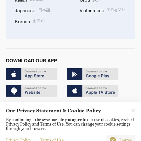
日本語
Tiếng Việt
Japanese
Vietnamese
한국어
Korean
DOWNLOAD OUR APP
Copyright © 2024 CGTN.
Our Privacy Statement & Cookie Policy
京ICP备20000184号
By continuing to browse our site you agree to our use of cookies, revised
Privacy Policy and Terms of Use. You can change your cookie settings
京公网安备 11010502050052号
through your browser.
Disinformation report hotline: 010-85061466
Privacy Policy
Terms of Use
I agree