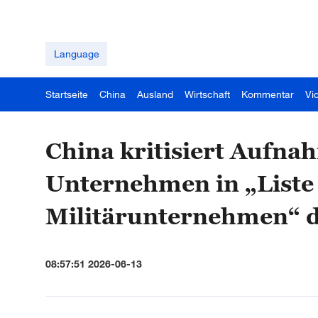
Language
Startseite
China
Ausland
Wirtschaft
Kommentar
Vi
China kritisiert Aufna
Unternehmen in „Liste
Militärunternehmen“ 
08:57:51 2026-06-13