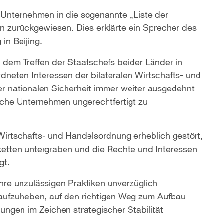
 Unternehmen in die sogenannte „Liste der
n zurückgewiesen. Dies erklärte ein Sprecher des
in Beijing.
 dem Treffen der Staatschefs beider Länder in
ordneten Interessen der bilateralen Wirtschafts- und
r nationalen Sicherheit immer weiter ausgedehnt
sche Unternehmen ungerechtfertigt zu
Wirtschafts- und Handelsordnung erheblich gestört,
erketten untergraben und die Rechte und Interessen
gt.
ihre unzulässigen Praktiken unverzüglich
aufzuheben, auf den richtigen Weg zum Aufbau
ungen im Zeichen strategischer Stabilität