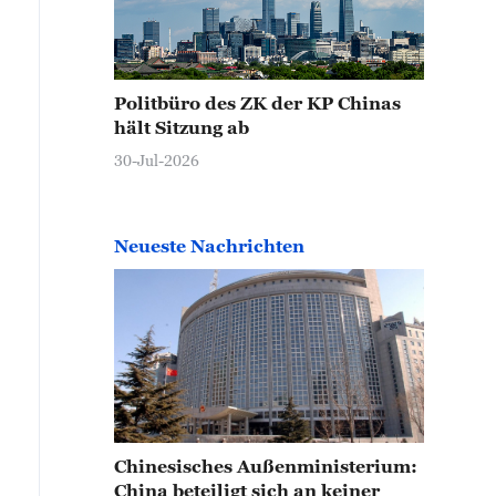
Politbüro des ZK der KP Chinas
hält Sitzung ab
30-Jul-2026
Neueste Nachrichten
Chinesisches Außenministerium:
China beteiligt sich an keiner