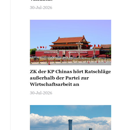
30-Jul-2026
ZK der KP Chinas hört Ratschläge
außerhalb der Partei zur
Wirtschaftsarbeit an
30-Jul-2026