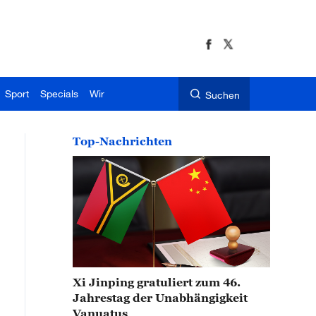
Sport
Specials
Wir
Suchen
Top-Nachrichten
Xi Jinping gratuliert zum 46.
Jahrestag der Unabhängigkeit
Vanuatus