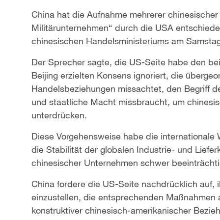
China hat die Aufnahme mehrerer chinesischer
Militärunternehmen“ durch die USA entschiede
chinesischen Handelsministeriums am Samstag 
Der Sprecher sagte, die US-Seite habe den bei
Beijing erzielten Konsens ignoriert, die überge
Handelsbeziehungen missachtet, den Begriff de
und staatliche Macht missbraucht, um chinesi
unterdrücken.
Diese Vorgehensweise habe die internationale 
die Stabilität der globalen Industrie- und Lief
chinesischer Unternehmen schwer beeinträchti
China fordere die US-Seite nachdrücklich auf, 
einzustellen, die entsprechenden Maßnahmen 
konstruktiver chinesisch-amerikanischer Bezieh