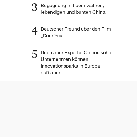
3
Begegnung mit dem wahren,
lebendigen und bunten China
4
Deutscher Freund über den Film
„Dear You“
5
Deutscher Experte: Chinesische
Unternehmen können
Innovationsparks in Europa
aufbauen