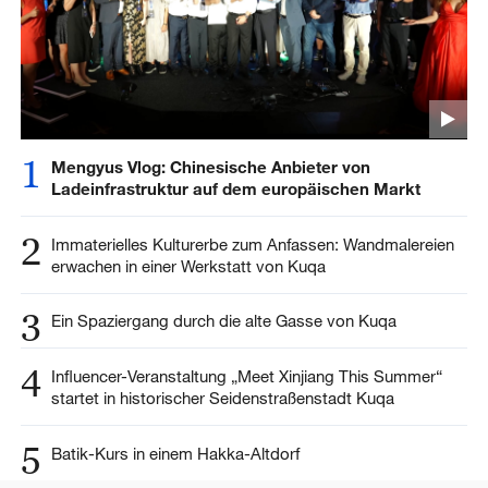
1
Mengyus Vlog: Chinesische Anbieter von
Ladeinfrastruktur auf dem europäischen Markt
2
Immaterielles Kulturerbe zum Anfassen: Wandmalereien
erwachen in einer Werkstatt von Kuqa
3
Ein Spaziergang durch die alte Gasse von Kuqa
4
Influencer-Veranstaltung „Meet Xinjiang This Summer“
startet in historischer Seidenstraßenstadt Kuqa
5
Batik-Kurs in einem Hakka-Altdorf