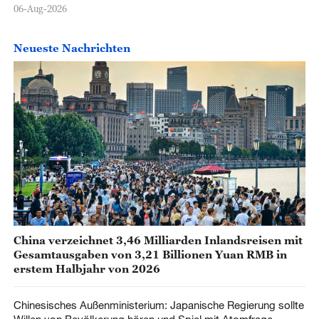
06-Aug-2026
Neueste Nachrichten
China verzeichnet 3,46 Milliarden Inlandsreisen mit
Gesamtausgaben von 3,21 Billionen Yuan RMB in
erstem Halbjahr von 2026
Chinesisches Außenministerium: Japanische Regierung sollte
Willen von Bevölkerung hören und Spiel mit Atomfrage