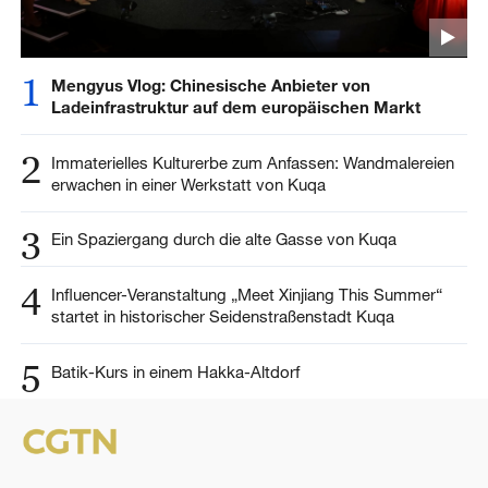
1
Mengyus Vlog: Chinesische Anbieter von
Ladeinfrastruktur auf dem europäischen Markt
2
Immaterielles Kulturerbe zum Anfassen: Wandmalereien
erwachen in einer Werkstatt von Kuqa
3
Ein Spaziergang durch die alte Gasse von Kuqa
4
Influencer-Veranstaltung „Meet Xinjiang This Summer“
startet in historischer Seidenstraßenstadt Kuqa
5
Batik-Kurs in einem Hakka-Altdorf