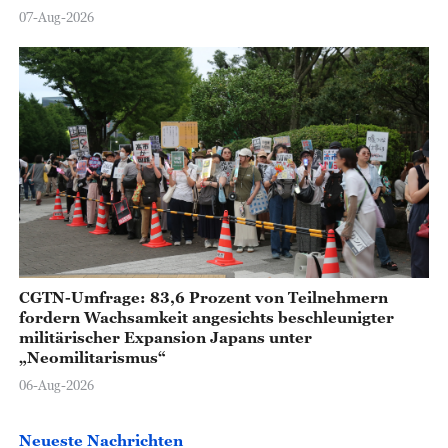
07-Aug-2026
CGTN-Umfrage: 83,6 Prozent von Teilnehmern
fordern Wachsamkeit angesichts beschleunigter
militärischer Expansion Japans unter
„Neomilitarismus“
06-Aug-2026
Neueste Nachrichten