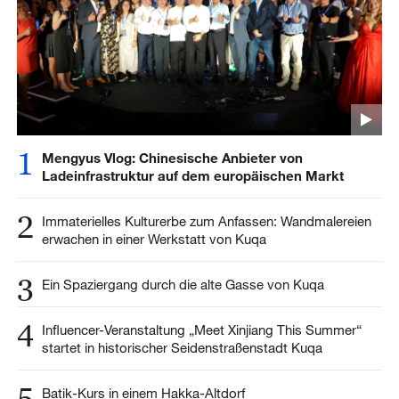
1
Mengyus Vlog: Chinesische Anbieter von
Ladeinfrastruktur auf dem europäischen Markt
2
Immaterielles Kulturerbe zum Anfassen: Wandmalereien
erwachen in einer Werkstatt von Kuqa
3
Ein Spaziergang durch die alte Gasse von Kuqa
4
Influencer-Veranstaltung „Meet Xinjiang This Summer“
startet in historischer Seidenstraßenstadt Kuqa
5
Batik-Kurs in einem Hakka-Altdorf