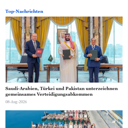
Top-Nachrichten
Saudi-Arabien, Türkei und Pakistan unterzeichnen
gemeinsames Verteidigungsabkommen
08-Aug-2026