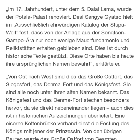
„Im 17. Jahrhundert, unter dem 5. Dalai Lama, wurde
der Potala-Palast renoviert. Desi Sangye Gyatso hielt
im ‚Ausschließlich ehrwürdigen Katalog der Stupa-
Welt‘ fest, dass von der Anlage aus der Songtsen-
Gampo-Ära nur noch wenige Mauerfundamente und
Reliktstätten erhalten geblieben sind. Dies ist durch
historische Texte gestützt. Diese Orte haben bis heute
ihre ursprünglichen Namen bewahrt“, erklärte er.
„Von Ost nach West sind dies das Große Ostfort, das
Siegesfort, das Denma-Fort und das Königsfest. Sie
sind alle noch unter ihren alten Namen bekannt. Das
Königsfest und das Denma-Fort stechen besonders
hervor, da sie direkt nebeneinander liegen – auch dies
ist in historischen Aufzeichnungen überliefert. Eine
eiserne Kettenbrücke verband einst die Festung des
Königs mit jener der Prinzessin. Von den übrigen
Bauten wurde das Große Ostfort von Beamten