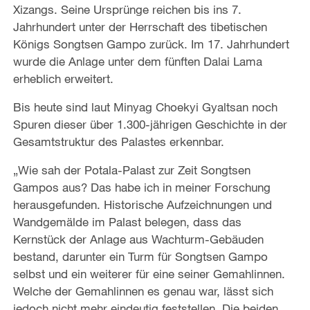
Xizangs. Seine Ursprünge reichen bis ins 7.
Jahrhundert unter der Herrschaft des tibetischen
Königs Songtsen Gampo zurück. Im 17. Jahrhundert
wurde die Anlage unter dem fünften Dalai Lama
erheblich erweitert.
Bis heute sind laut Minyag Choekyi Gyaltsan noch
Spuren dieser über 1.300-jährigen Geschichte in der
Gesamtstruktur des Palastes erkennbar.
„Wie sah der Potala-Palast zur Zeit Songtsen
Gampos aus? Das habe ich in meiner Forschung
herausgefunden. Historische Aufzeichnungen und
Wandgemälde im Palast belegen, dass das
Kernstück der Anlage aus Wachturm-Gebäuden
bestand, darunter ein Turm für Songtsen Gampo
selbst und ein weiterer für eine seiner Gemahlinnen.
Welche der Gemahlinnen es genau war, lässt sich
jedoch nicht mehr eindeutig feststellen. Die beiden