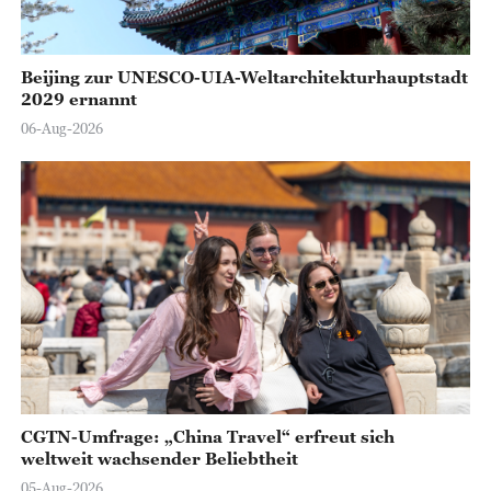
Beijing zur UNESCO-UIA-Weltarchitekturhauptstadt
2029 ernannt
06-Aug-2026
CGTN-Umfrage: „China Travel“ erfreut sich
weltweit wachsender Beliebtheit
05-Aug-2026