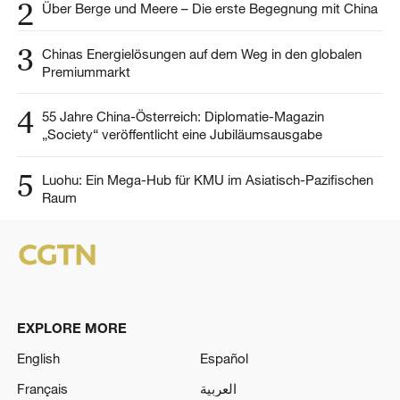
2
Über Berge und Meere – Die erste Begegnung mit China
3
Chinas Energielösungen auf dem Weg in den globalen
Premiummarkt
4
55 Jahre China-Österreich: Diplomatie-Magazin
„Society“ veröffentlicht eine Jubiläumsausgabe
5
Luohu: Ein Mega-Hub für KMU im Asiatisch-Pazifischen
Raum
EXPLORE MORE
English
Español
Français
العربية