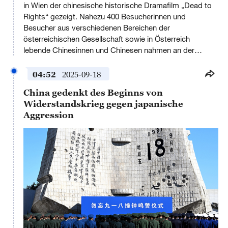
in Wien der chinesische historische Dramafilm „Dead to
window.
Rights“ gezeigt. Nahezu 400 Besucherinnen und
Besucher aus verschiedenen Bereichen der
österreichischen Gesellschaft sowie in Österreich
lebende Chinesinnen und Chinesen nahmen an der
Vorführung teil...
04:52
2025-09-18
China gedenkt des Beginns von
Widerstandskrieg gegen japanische
Aggression