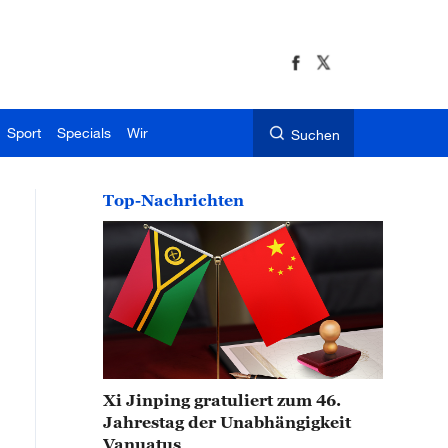
Sport
Specials
Wir
Suchen
Top-Nachrichten
Xi Jinping gratuliert zum 46.
Jahrestag der Unabhängigkeit
Vanuatus