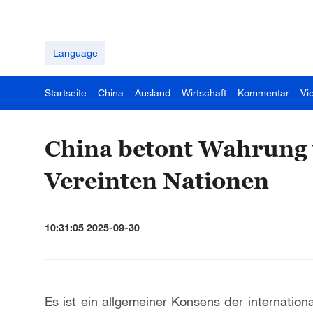
Language
Startseite
China
Ausland
Wirtschaft
Kommentar
Vi
China betont Wahrung 
Vereinten Nationen
10:31:05 2025-09-30
Es ist ein allgemeiner Konsens der internation