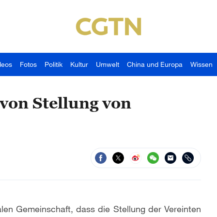
deos
Fotos
Politik
Kultur
Umwelt
China und Europa
Wissen
von Stellung von
alen Gemeinschaft, dass die Stellung der Vereinten