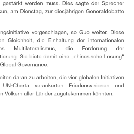
g gestärkt werden muss. Dies sagte der Sprecher
un, am Dienstag, zur diesjährigen Generaldebatte
gsinitiative vorgeschlagen, so Guo weiter. Diese
n Gleichheit, die Einhaltung der internationalen
es Multilateralismus, die Förderung der
ierung. Sie biete damit eine „chinesische Lösung“
 Global Governance.
ten daran zu arbeiten, die vier globalen Initiativen
N-Charta verankerten Friedensvisionen und
en Völkern aller Länder zugutekommen könnten.