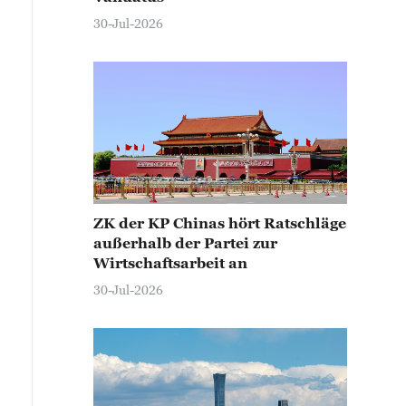
30-Jul-2026
ZK der KP Chinas hört Ratschläge
außerhalb der Partei zur
Wirtschaftsarbeit an
30-Jul-2026