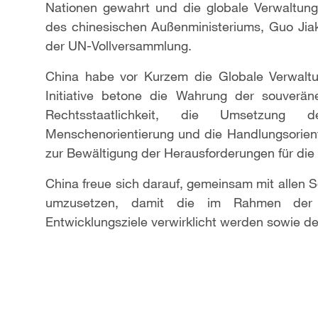
Nationen gewahrt und die globale Verwaltun
des chinesischen Außenministeriums, Guo Jiak
der UN-Vollversammlung.
China habe vor Kurzem die Globale Verwaltun
Initiative betone die Wahrung der souveräne
Rechtsstaatlichkeit, die Umsetzung d
Menschenorientierung und die Handlungsorient
zur Bewältigung der Herausforderungen für die
China freue sich darauf, gemeinsam mit allen Sei
umzusetzen, damit die im Rahmen der U
Entwicklungsziele verwirklicht werden sowie d