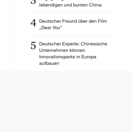
3
lebendigen und bunten China
4
Deutscher Freund über den Film
„Dear You“
5
Deutscher Experte: Chinesische
Unternehmen können
Innovationsparks in Europa
aufbauen