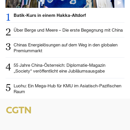
1
Batik-Kurs in einem Hakka-Altdorf
2
Über Berge und Meere – Die erste Begegnung mit China
3
Chinas Energielösungen auf dem Weg in den globalen
Premiummarkt
4
55 Jahre China-Österreich: Diplomatie-Magazin
„Society“ veröffentlicht eine Jubiläumsausgabe
5
Luohu: Ein Mega-Hub für KMU im Asiatisch-Pazifischen
Raum