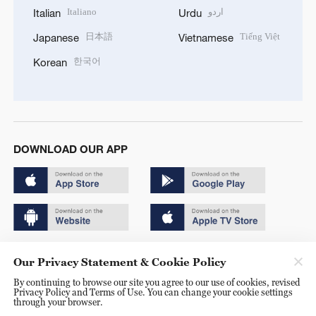
Italiano
اردو
Italian
Urdu
日本語
Tiếng Việt
Japanese
Vietnamese
한국어
Korean
DOWNLOAD OUR APP
Copyright © 2024 CGTN.
Our Privacy Statement & Cookie Policy
京ICP备20000184号
By continuing to browse our site you agree to our use of cookies, revised
Privacy Policy and Terms of Use. You can change your cookie settings
京公网安备 11010502050052号
through your browser.