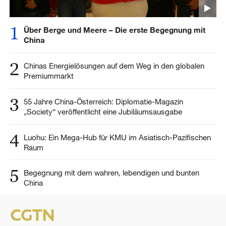
1
Über Berge und Meere – Die erste Begegnung mit
China
2
Chinas Energielösungen auf dem Weg in den globalen
Premiummarkt
3
55 Jahre China-Österreich: Diplomatie-Magazin
„Society“ veröffentlicht eine Jubiläumsausgabe
4
Luohu: Ein Mega-Hub für KMU im Asiatisch-Pazifischen
Raum
5
Begegnung mit dem wahren, lebendigen und bunten
China