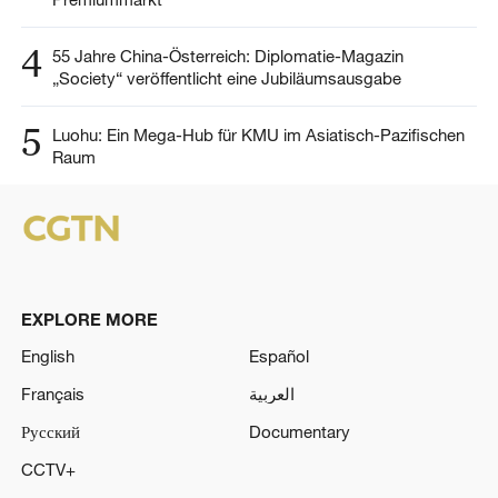
4
55 Jahre China-Österreich: Diplomatie-Magazin
„Society“ veröffentlicht eine Jubiläumsausgabe
5
Luohu: Ein Mega-Hub für KMU im Asiatisch-Pazifischen
Raum
EXPLORE MORE
English
Español
Français
العربية
Русский
Documentary
CCTV+