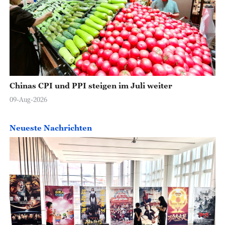
Chinas CPI und PPI steigen im Juli weiter
09-Aug-2026
Neueste Nachrichten