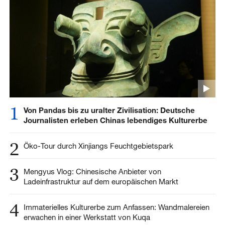
1
Von Pandas bis zu uralter Zivilisation: Deutsche
Journalisten erleben Chinas lebendiges Kulturerbe
2
Öko-Tour durch Xinjiangs Feuchtgebietspark
3
Mengyus Vlog: Chinesische Anbieter von
Ladeinfrastruktur auf dem europäischen Markt
4
Immaterielles Kulturerbe zum Anfassen: Wandmalereien
erwachen in einer Werkstatt von Kuqa