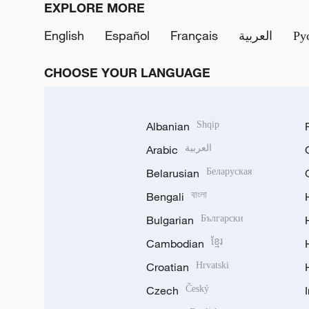
EXPLORE MORE
English
Español
Français
العربية
Ру
CHOOSE YOUR LANGUAGE
Albanian
Shqip
Arabic
العربية
Belarusian
Беларуская
Bengali
বাংলা
Bulgarian
Български
Cambodian
ខ្មែរ
Croatian
Hrvatski
Czech
Český