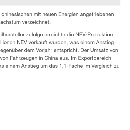
n chinesischen mit neuen Energien angetriebenen
Wachstum verzeichnet.
ersteller zufolge erreichte die NEV-Produktion
illionen NEV verkauft wurden, was einem Anstieg
gegenüber dem Vorjahr entspricht. Der Umsatz von
on Fahrzeugen in China aus. Im Exportbereich
as einem Anstieg um das 1,1-Fache im Vergleich zu