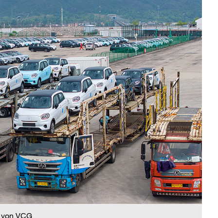
 von VCG