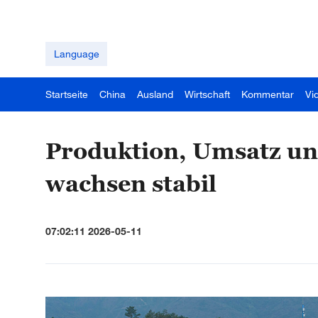
Language
Startseite
China
Ausland
Wirtschaft
Kommentar
Vi
Produktion, Umsatz un
wachsen stabil
07:02:11 2026-05-11