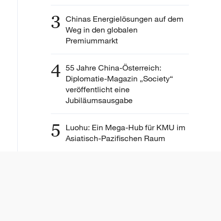
3
Chinas Energielösungen auf dem
Weg in den globalen
Premiummarkt
4
55 Jahre China-Österreich:
Diplomatie-Magazin „Society“
veröffentlicht eine
Jubiläumsausgabe
5
Luohu: Ein Mega-Hub für KMU im
Asiatisch-Pazifischen Raum