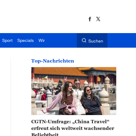
Sport
Specials
Wir
Suchen
Top-Nachrichten
CGTN-Umfrage: „China Travel“
erfreut sich weltweit wachsender
Beliebtheit