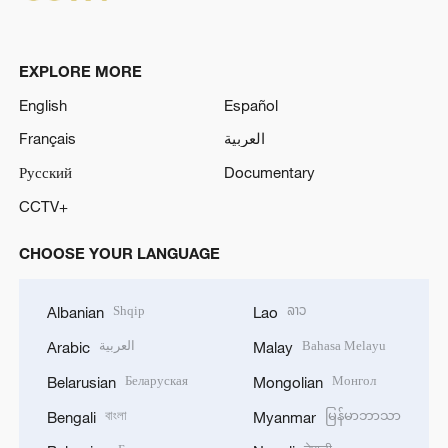
EXPLORE MORE
English
Español
Français
العربية
Русский
Documentary
CCTV+
CHOOSE YOUR LANGUAGE
Shqip
ລາວ
Albanian
Lao
العربية
Bahasa Melayu
Arabic
Malay
Беларуская
Монгол
Belarusian
Mongolian
বাংলা
မြန်မာဘာသာ
Bengali
Myanmar