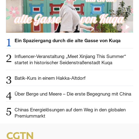
1
Ein Spaziergang durch die alte Gasse von Kuqa
2
Influencer-Veranstaltung „Meet Xinjiang This Summer“
startet in historischer Seidenstraßenstadt Kuqa
3
Batik-Kurs in einem Hakka-Altdorf
4
Über Berge und Meere – Die erste Begegnung mit China
5
Chinas Energielösungen auf dem Weg in den globalen
Premiummarkt