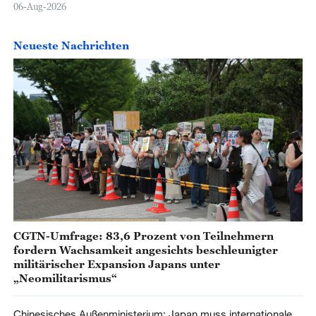
06-Aug-2026
Neueste Nachrichten
CGTN-Umfrage: 83,6 Prozent von Teilnehmern
fordern Wachsamkeit angesichts beschleunigter
militärischer Expansion Japans unter
„Neomilitarismus“
Chinesisches Außenministerium: Japan muss internationale