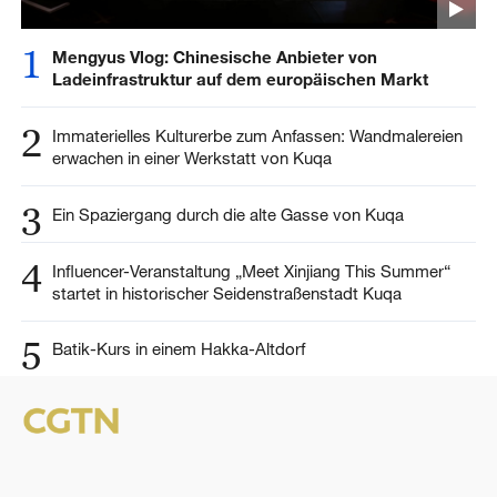
1
Mengyus Vlog: Chinesische Anbieter von
Ladeinfrastruktur auf dem europäischen Markt
2
Immaterielles Kulturerbe zum Anfassen: Wandmalereien
erwachen in einer Werkstatt von Kuqa
3
Ein Spaziergang durch die alte Gasse von Kuqa
4
Influencer-Veranstaltung „Meet Xinjiang This Summer“
startet in historischer Seidenstraßenstadt Kuqa
5
Batik-Kurs in einem Hakka-Altdorf