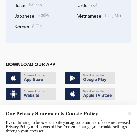
Italiano
اردو
Italian
Urdu
日本語
Tiếng Việt
Japanese
Vietnamese
한국어
Korean
DOWNLOAD OUR APP
Copyright © 2024 CGTN.
Our Privacy Statement & Cookie Policy
京ICP备20000184号
By continuing to browse our site you agree to our use of cookies, revised
Privacy Policy and Terms of Use. You can change your cookie settings
京公网安备 11010502050052号
through your browser.