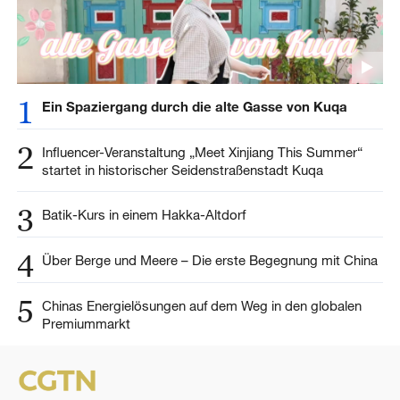
1
Ein Spaziergang durch die alte Gasse von Kuqa
2
Influencer-Veranstaltung „Meet Xinjiang This Summer“
startet in historischer Seidenstraßenstadt Kuqa
3
Batik-Kurs in einem Hakka-Altdorf
4
Über Berge und Meere – Die erste Begegnung mit China
5
Chinas Energielösungen auf dem Weg in den globalen
Premiummarkt