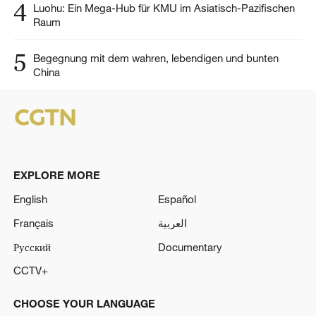
4
Luohu: Ein Mega-Hub für KMU im Asiatisch-Pazifischen
Raum
5
Begegnung mit dem wahren, lebendigen und bunten
China
EXPLORE MORE
English
Español
Français
العربية
Русский
Documentary
CCTV+
CHOOSE YOUR LANGUAGE