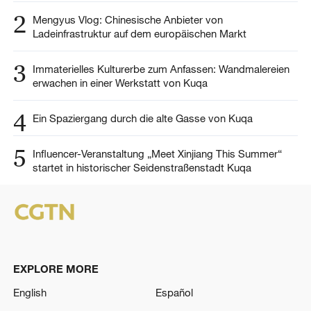
2
Mengyus Vlog: Chinesische Anbieter von
Ladeinfrastruktur auf dem europäischen Markt
3
Immaterielles Kulturerbe zum Anfassen: Wandmalereien
erwachen in einer Werkstatt von Kuqa
4
Ein Spaziergang durch die alte Gasse von Kuqa
5
Influencer-Veranstaltung „Meet Xinjiang This Summer“
startet in historischer Seidenstraßenstadt Kuqa
EXPLORE MORE
English
Español
Français
العربية