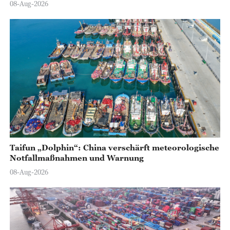
08-Aug-2026
Taifun „Dolphin“: China verschärft meteorologische
Notfallmaßnahmen und Warnung
08-Aug-2026