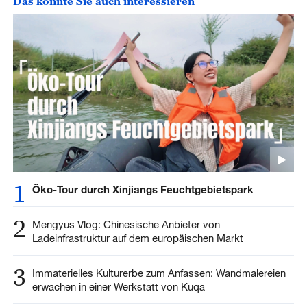
Das könnte Sie auch interessieren
1
Öko-Tour durch Xinjiangs Feuchtgebietspark
2
Mengyus Vlog: Chinesische Anbieter von
Ladeinfrastruktur auf dem europäischen Markt
3
Immaterielles Kulturerbe zum Anfassen: Wandmalereien
erwachen in einer Werkstatt von Kuqa