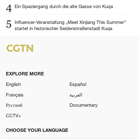
4
Ein Spaziergang durch die alte Gasse von Kuqa
5
Influencer-Veranstaltung „Meet Xinjiang This Summer“
startet in historischer Seidenstraßenstadt Kuqa
EXPLORE MORE
English
Español
Français
العربية
Русский
Documentary
CCTV+
CHOOSE YOUR LANGUAGE