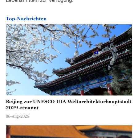
Top-Nachrichten
Beijing zur UNESCO-UIA-Weltarchitekturhauptstadt
2029 ernannt
06-Aug-2026