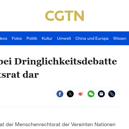
deos
Fotos
Politik
Kultur
Umwelt
China und Europa
Wissen
bei Dringlichkeitsdebatte
srat dar
 hat der Menschenrechtsrat der Vereinten Nationen