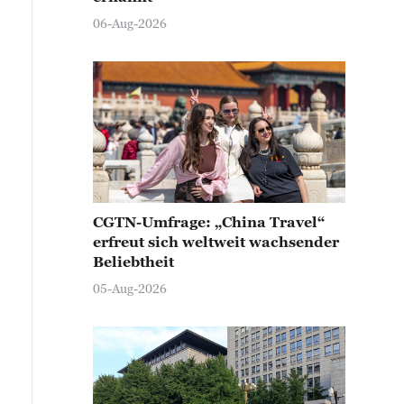
06-Aug-2026
CGTN-Umfrage: „China Travel“
erfreut sich weltweit wachsender
Beliebtheit
05-Aug-2026