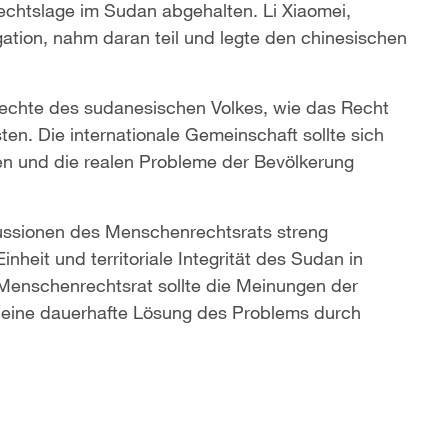
echtslage im Sudan abgehalten. Li Xiaomei,
gation, nahm daran teil und legte den chinesischen
Rechte des sudanesischen Volkes, wie das Recht
n. Die internationale Gemeinschaft sollte sich
hen und die realen Probleme der Bevölkerung
kussionen des Menschenrechtsrats streng
nheit und territoriale Integrität des Sudan in
Menschenrechtsrat sollte die Meinungen der
d eine dauerhafte Lösung des Problems durch