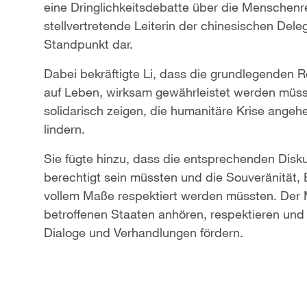
eine Dringlichkeitsdebatte über die Menschenr
stellvertretende Leiterin der chinesischen Dele
Standpunkt dar.
Dabei bekräftigte Li, dass die grundlegenden 
auf Leben, wirksam gewährleistet werden müsste
solidarisch zeigen, die humanitäre Krise ange
lindern.
Sie fügte hinzu, dass die entsprechenden Dis
berechtigt sein müssten und die Souveränität, Ei
vollem Maße respektiert werden müssten. Der 
betroffenen Staaten anhören, respektieren un
Dialoge und Verhandlungen fördern.