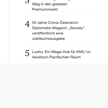
3
Weg in den globalen
Premiummarkt
4
55 Jahre China-Österreich:
Diplomatie-Magazin „Society“
veröffentlicht eine
Jubiläumsausgabe
5
Luohu: Ein Mega-Hub für KMU im
Asiatisch-Pazifischen Raum