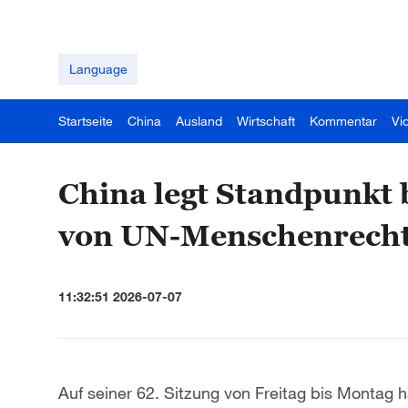
Language
Startseite
China
Ausland
Wirtschaft
Kommentar
Vi
China legt Standpunkt 
von UN-Menschenrecht
11:32:51 2026-07-07
Auf seiner 62. Sitzung von Freitag bis Montag