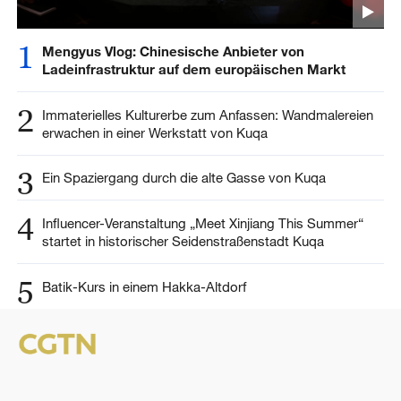
1
Mengyus Vlog: Chinesische Anbieter von
Ladeinfrastruktur auf dem europäischen Markt
2
Immaterielles Kulturerbe zum Anfassen: Wandmalereien
erwachen in einer Werkstatt von Kuqa
3
Ein Spaziergang durch die alte Gasse von Kuqa
4
Influencer-Veranstaltung „Meet Xinjiang This Summer“
startet in historischer Seidenstraßenstadt Kuqa
5
Batik-Kurs in einem Hakka-Altdorf