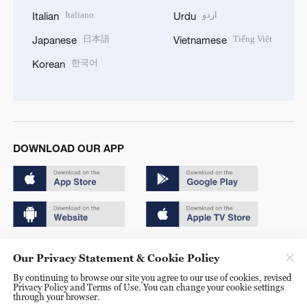
Italiano
اردو
Italian
Urdu
日本語
Tiếng Việt
Japanese
Vietnamese
한국어
Korean
DOWNLOAD OUR APP
Copyright © 2024 CGTN.
Our Privacy Statement & Cookie Policy
京ICP备20000184号
By continuing to browse our site you agree to our use of cookies, revised
Privacy Policy and Terms of Use. You can change your cookie settings
京公网安备 11010502050052号
through your browser.