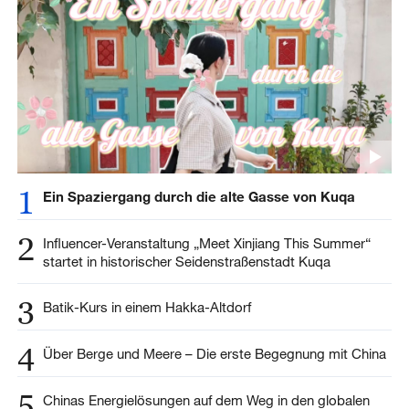
1
Ein Spaziergang durch die alte Gasse von Kuqa
2
Influencer-Veranstaltung „Meet Xinjiang This Summer“
startet in historischer Seidenstraßenstadt Kuqa
3
Batik-Kurs in einem Hakka-Altdorf
4
Über Berge und Meere – Die erste Begegnung mit China
5
Chinas Energielösungen auf dem Weg in den globalen