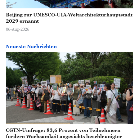
Beijing zur UNESCO-UIA-Weltarchitekturhauptstadt
2029 ernannt
06-Aug-2026
Neueste Nachrichten
CGTN-Umfrage: 83,6 Prozent von Teilnehmern
fordern Wachsamkeit angesichts beschleunigter