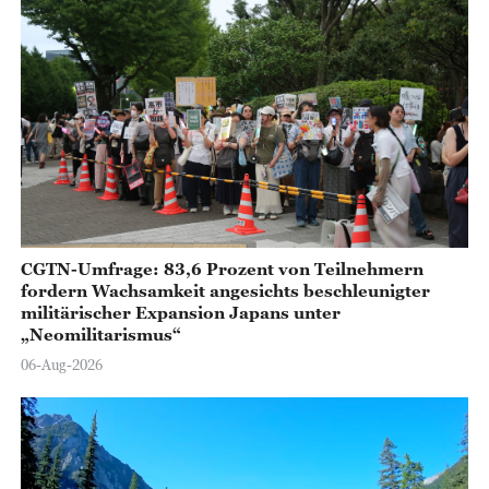
CGTN-Umfrage: 83,6 Prozent von Teilnehmern
fordern Wachsamkeit angesichts beschleunigter
militärischer Expansion Japans unter
„Neomilitarismus“
06-Aug-2026