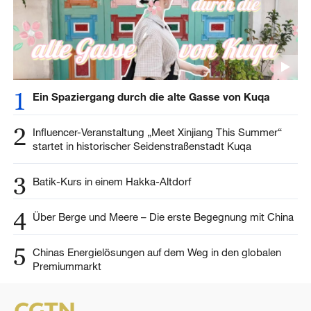
1
Ein Spaziergang durch die alte Gasse von Kuqa
2
Influencer-Veranstaltung „Meet Xinjiang This Summer“
startet in historischer Seidenstraßenstadt Kuqa
3
Batik-Kurs in einem Hakka-Altdorf
4
Über Berge und Meere – Die erste Begegnung mit China
5
Chinas Energielösungen auf dem Weg in den globalen
Premiummarkt