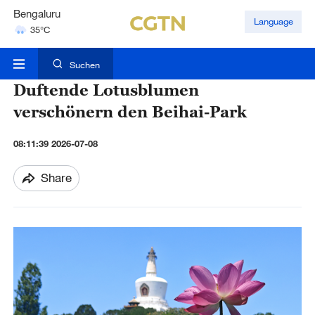
Hyderabad
Language
42°C
Mumbai
31°C
Suchen
Duftende Lotusblumen
verschönern den Beihai-Park
08:11:39 2026-07-08
Share