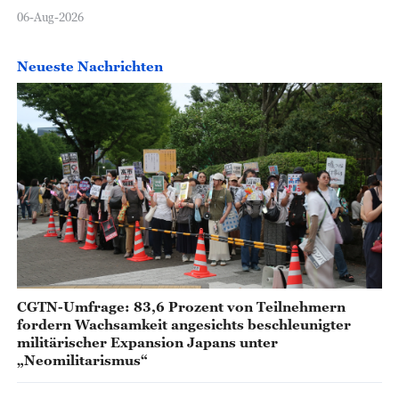
06-Aug-2026
Neueste Nachrichten
CGTN-Umfrage: 83,6 Prozent von Teilnehmern
fordern Wachsamkeit angesichts beschleunigter
militärischer Expansion Japans unter
„Neomilitarismus“