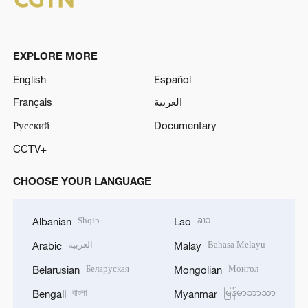
EXPLORE MORE
English
Español
Français
العربية
Русский
Documentary
CCTV+
CHOOSE YOUR LANGUAGE
Shqip
ລາວ
Albanian
Lao
العربية
Bahasa Melayu
Arabic
Malay
Беларуская
Монгол
Belarusian
Mongolian
বাংলা
မြန်မာဘာသာ
Bengali
Myanmar