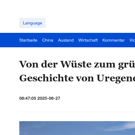
Language
Startseite
China
Ausland
Wirtschaft
Kommentar
Vi
Von der Wüste zum grü
Geschichte von Uregen
06:47:05 2025-06-27