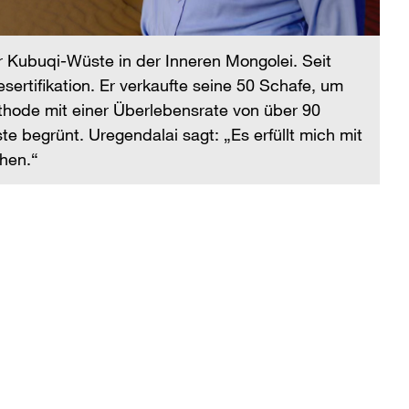
r Kubuqi-Wüste in der Inneren Mongolei. Seit
rtifikation. Er verkaufte seine 50 Schafe, um
thode mit einer Überlebensrate von über 90
 begrünt. Uregendalai sagt: „Es erfüllt mich mit
hen.“