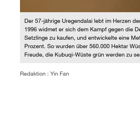
Der 57-jährige Uregendalai lebt im Herzen de
1996 widmet er sich dem Kampf gegen die Dese
Setzlinge zu kaufen, und entwickelte eine Me
it
Prozent. So wurden über 560.000 Hektar Wüste
 um
Freude, die Kubuqi-Wüste grün werden zu se
ch mit
Redaktion : Yin Fan