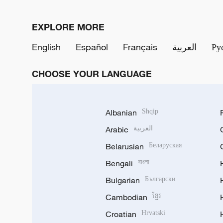
EXPLORE MORE
English
Español
Français
العربية
Ру
CHOOSE YOUR LANGUAGE
Albanian
Shqip
Arabic
العربية
Belarusian
Беларуская
Bengali
বাংলা
Bulgarian
Български
Cambodian
ខ្មែរ
Croatian
Hrvatski