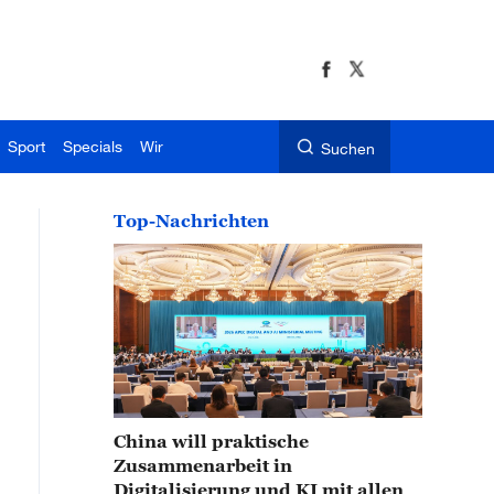
Sport
Specials
Wir
Suchen
Top-Nachrichten
China will praktische
Zusammenarbeit in
Digitalisierung und KI mit allen