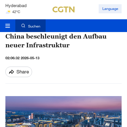
Hyderabad
Language
42°C
Mumbai
31°C
Suchen
China beschleunigt den Aufbau
neuer Infrastruktur
02:06:32 2026-05-13
Share