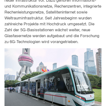
neuer Infrastruktur vor. Dazu gehören Informations-
und Kommunikationsnetze, Rechenzentren, integrierte
Rechenleistungsnetze, Satelliteninternet sowie
Weltrauminfrastruktur. Seit Jahresbeginn wurden
zahlreiche Projekte mit Hochdruck umgesetzt. Die
Zahl der 5G-Basisstationen wächst weiter, neue
Glasfasernetze werden aufgebaut und die Forschung
zu 6G-Technologien wird vorangetrieben.