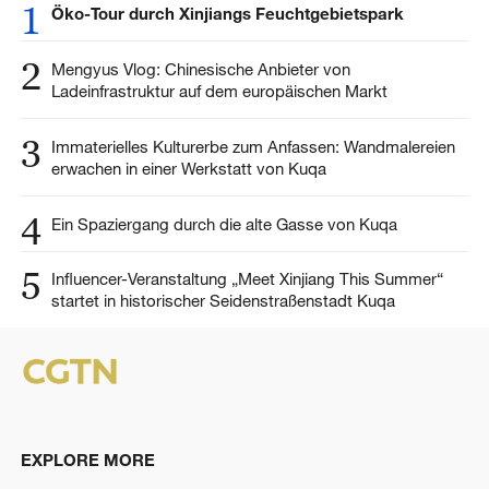
1
Öko-Tour durch Xinjiangs Feuchtgebietspark
2
Mengyus Vlog: Chinesische Anbieter von
Ladeinfrastruktur auf dem europäischen Markt
3
Immaterielles Kulturerbe zum Anfassen: Wandmalereien
erwachen in einer Werkstatt von Kuqa
4
Ein Spaziergang durch die alte Gasse von Kuqa
5
Influencer-Veranstaltung „Meet Xinjiang This Summer“
startet in historischer Seidenstraßenstadt Kuqa
EXPLORE MORE