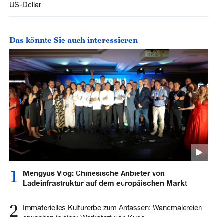
US-Dollar
Das könnte Sie auch interessieren
1
Mengyus Vlog: Chinesische Anbieter von
Ladeinfrastruktur auf dem europäischen Markt
2
Immaterielles Kulturerbe zum Anfassen: Wandmalereien