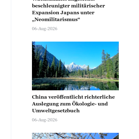
beschleunigter militärischer
Expansion Japans unter
„Neomilitarismus“
06-Aug-2026
China veröffentlicht richterliche
Auslegung zum Ökologie- und
Umweltgesetzbuch
06-Aug-2026