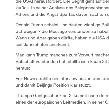
die USA) herausfordert. Der Begriff geht auf de
zurück. In seiner Analyse des Peloponnesische
Athens und die Angst Spartas davor machten d
Donald Trump scheint - so deuten wichtige Poli
Schweigen - die Message verstanden zu haben,
Wenn und Aber geben dürfte, haben die USA do
seit Jahrzehnten anerkannt.
Man kann Trump manches zum Vorwurf machen, 
Botschaft verstanden hat, stellte sich kaum 
heraus:
Fox News strahlte ein Interview aus, in dem der
und damit Beijings Position klar stützt.
„Trumps Gastgeschenk an Xi kommt nach dem Ab
eines der europäischen Leitmedien, in seiner 