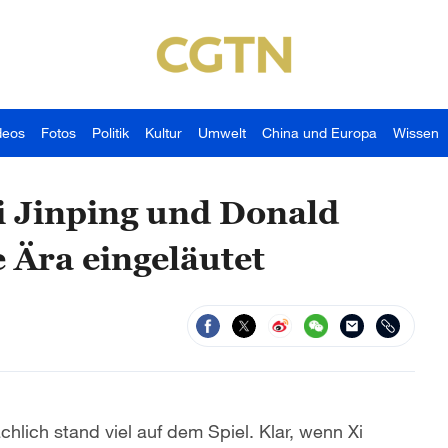
deos
Fotos
Politik
Kultur
Umwelt
China und Europa
Wissen
i Jinping und Donald
 Ära eingeläutet
chlich stand viel auf dem Spiel. Klar, wenn Xi