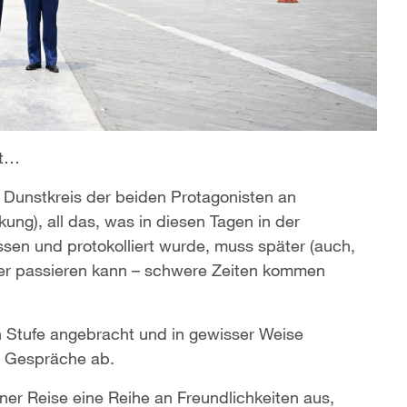
st…
 Dunstkreis der beiden Protagonisten an
ung), all das, was in diesen Tagen in der
en und protokolliert wurde, muss später (auch,
mer passieren kann – schwere Zeiten kommen
 Stufe angebracht und in gewisser Weise
r Gespräche ab.
er Reise eine Reihe an Freundlichkeiten aus,