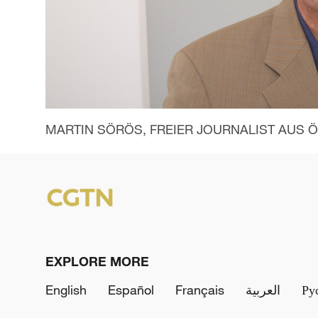
MARTIN SÖRÖS, FREIER JOURNALIST AUS 
EXPLORE MORE
English
Español
Français
العربية
Ру