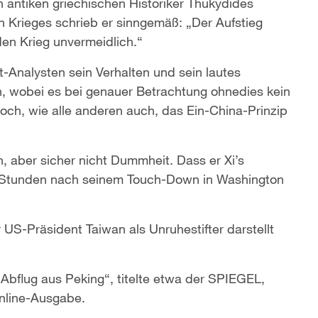
n antiken griechischen Historiker Thukydides
n Krieges schrieb er sinngemäß: „Der Aufstieg
en Krieg unvermeidlich.“
t-Analysten sein Verhalten und sein lautes
 wobei es bei genauer Betrachtung ohnedies kein
ch, wie alle anderen auch, das Ein-China-Prinzip
aber sicher nicht Dummheit. Dass er Xi’s
24 Stunden nach seinem Touch-Down in Washington
 US-Präsident Taiwan als Unruhestifter darstellt
flug aus Peking“, titelte etwa der SPIEGEL,
Online-Ausgabe.