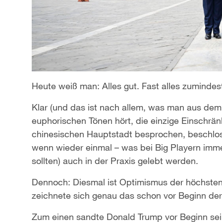
Heute weiß man: Alles gut. Fast alles zuminde
Klar (und das ist nach allem, was man aus dem
euphorischen Tönen hört, die einzige Einschränk
chinesischen Hauptstadt besprochen, beschloss
wenn wieder einmal – was bei Big Playern im
sollten) auch in der Praxis gelebt werden.
Dennoch: Diesmal ist Optimismus der höchsten
zeichnete sich genau das schon vor Beginn de
Zum einen sandte Donald Trump vor Beginn sein