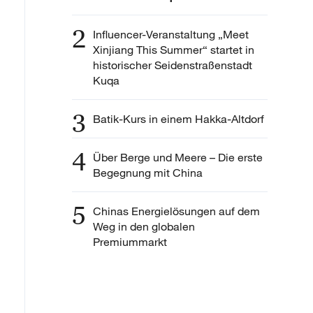
2
Influencer-Veranstaltung „Meet
Xinjiang This Summer“ startet in
historischer Seidenstraßenstadt
Kuqa
3
Batik-Kurs in einem Hakka-Altdorf
4
Über Berge und Meere – Die erste
Begegnung mit China
5
Chinas Energielösungen auf dem
Weg in den globalen
Premiummarkt