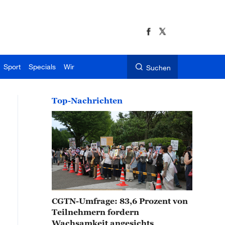
Sport
Specials
Wir
Suchen
Top-Nachrichten
CGTN-Umfrage: 83,6 Prozent von
Teilnehmern fordern
Wachsamkeit angesichts