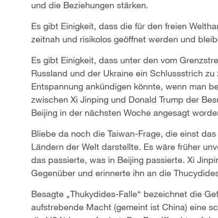
und die Beziehungen stärken.
Es gibt Einigkeit, dass die für den freien Wel
zeitnah und risikolos geöffnet werden und blei
Es gibt Einigkeit, dass unter den vom Grenzstre
Russland und der Ukraine ein Schlussstrich zu
Entspannung ankündigen könnte, wenn man be
zwischen Xi Jinping und Donald Trump der Bes
Beijing in der nächsten Woche angesagt worden
Bliebe da noch die Taiwan-Frage, die einst da
Ländern der Welt darstellte. Es wäre früher u
das passierte, was in Beijing passierte. Xi Jinp
Gegenüber und erinnerte ihn an die Thucydides
Besagte „Thukydides-Falle“ bezeichnet die Gefa
aufstrebende Macht (gemeint ist China) eine s