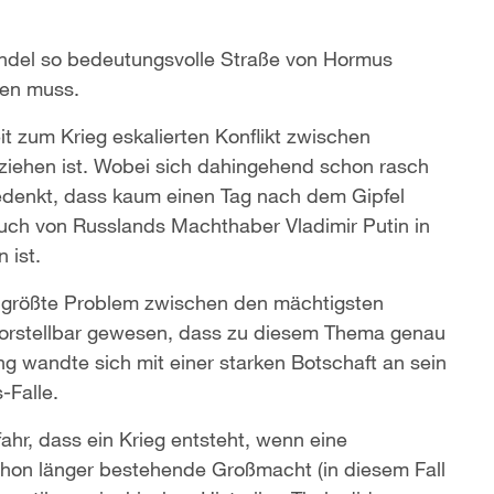
thandel so bedeutungsvolle Straße von Hormus
ben muss.
it zum Krieg eskalierten Konflikt zwischen
 ziehen ist. Wobei sich dahingehend schon rasch
denkt, dass kaum einen Tag nach dem Gipfel
uch von Russlands Machthaber Vladimir Putin in
 ist.
s größte Problem zwischen den mächtigsten
nvorstellbar gewesen, dass zu diesem Thema genau
ing wandte sich mit einer starken Botschaft an sein
-Falle.
hr, dass ein Krieg entsteht, wenn eine
chon länger bestehende Großmacht (in diesem Fall