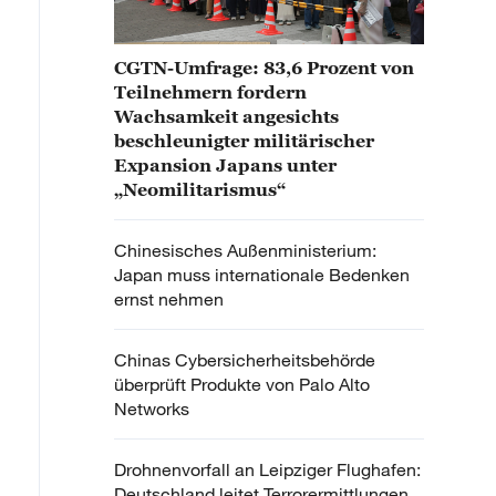
CGTN-Umfrage: 83,6 Prozent von
Teilnehmern fordern
Wachsamkeit angesichts
beschleunigter militärischer
Expansion Japans unter
„Neomilitarismus“
Chinesisches Außenministerium:
Japan muss internationale Bedenken
ernst nehmen
Chinas Cybersicherheitsbehörde
überprüft Produkte von Palo Alto
Networks
Drohnenvorfall an Leipziger Flughafen:
Deutschland leitet Terrorermittlungen