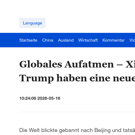
Language
Startseite
China
Ausland
Wirtschaft
Kommentar
Vi
Globales Aufatmen – X
Trump haben eine neue
10:24:06 2026-05-16
Die Welt blickte gebannt nach Beijing und tatsä