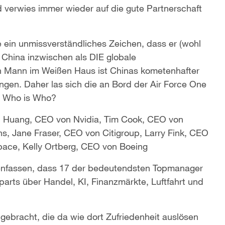
 verwies immer wieder auf die gute Partnerschaft
 ein unmissverständliches Zeichen, dass er (wohl
China inzwischen als DIE globale
n Mann im Weißen Haus ist Chinas kometenhafter
angen. Daher las sich die an Bord der Air Force One
as Who is Who?
n Huang, CEO von Nvidia, Tim Cook, CEO von
 Jane Fraser, CEO von Citigroup, Larry Fink, CEO
ace, Kelly Ortberg, CEO von Boeing
nfassen, dass 17 der bedeutendsten Topmanager
parts über Handel, KI, Finanzmärkte, Luftfahrt und
gebracht, die da wie dort Zufriedenheit auslösen