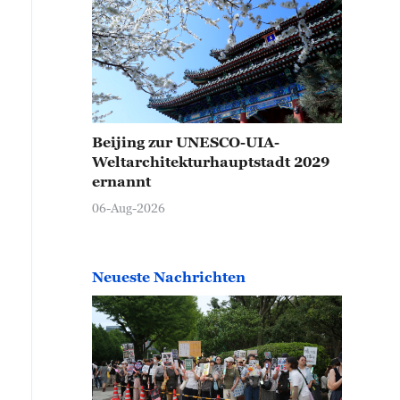
Beijing zur UNESCO-UIA-
Weltarchitekturhauptstadt 2029
ernannt
06-Aug-2026
Neueste Nachrichten