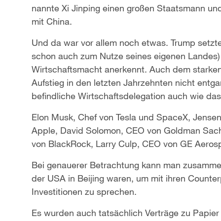
nannte Xi Jinping einen großen Staatsmann und
mit China.
Und da war vor allem noch etwas. Trump setzte
schon auch zum Nutze seines eigenen Landes) 
Wirtschaftsmacht anerkennt. Auch dem starke
Aufstieg in den letzten Jahrzehnten nicht entg
befindliche Wirtschaftsdelegation auch wie d
Elon Musk, Chef von Tesla und SpaceX, Jense
Apple, David Solomon, CEO von Goldman Sachs,
von BlackRock, Larry Culp, CEO von GE Aerosp
Bei genauerer Betrachtung kann man zusamme
der USA in Beijing waren, um mit ihren Counter
Investitionen zu sprechen.
Es wurden auch tatsächlich Verträge zu Papier 