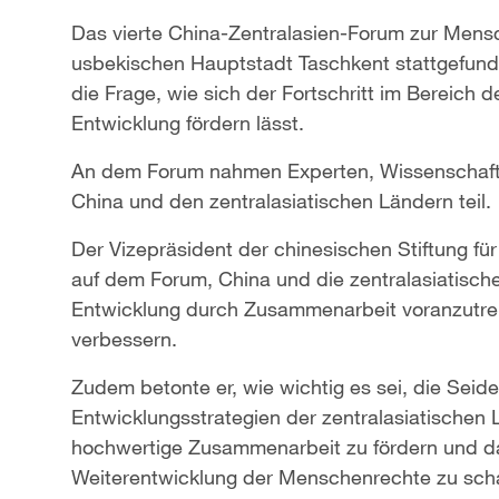
Das vierte China-Zentralasien-Forum zur Mens
usbekischen Hauptstadt Taschkent stattgefunde
die Frage, wie sich der Fortschritt im Bereich
Entwicklung fördern lässt.
An dem Forum nahmen Experten, Wissenschaftl
China und den zentralasiatischen Ländern teil.
Der Vizepräsident der chinesischen Stiftung fü
auf dem Forum, China und die zentralasiatisch
Entwicklung durch Zusammenarbeit voranzutre
verbessern.
Zudem betonte er, wie wichtig es sei, die Seide
Entwicklungsstrategien der zentralasiatischen 
hochwertige Zusammenarbeit zu fördern und dam
Weiterentwicklung der Menschenrechte zu scha