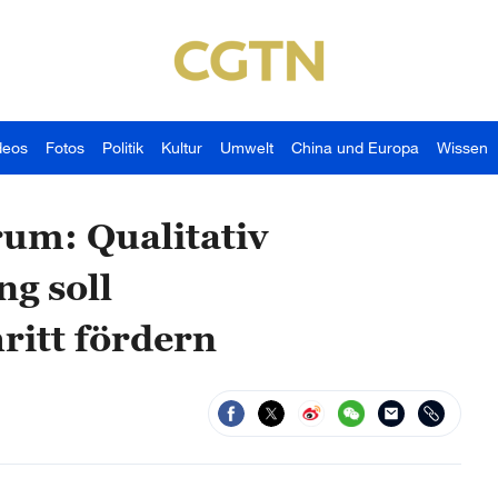
deos
Fotos
Politik
Kultur
Umwelt
China und Europa
Wissen
um: Qualitativ
g soll
ritt fördern