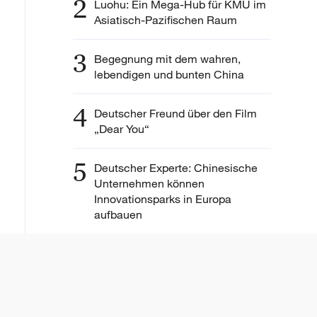
2
Luohu: Ein Mega-Hub für KMU im
Asiatisch-Pazifischen Raum
3
Begegnung mit dem wahren,
lebendigen und bunten China
4
Deutscher Freund über den Film
„Dear You“
5
Deutscher Experte: Chinesische
Unternehmen können
Innovationsparks in Europa
aufbauen