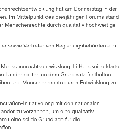
chenrechtsentwicklung hat am Donnerstag in der
n. Im Mittelpunkt des diesjährigen Forums stand
 der Menschenrechte durch qualitativ hochwertige
er sowie Vertreter von Regierungsbehörden aus
r Menschenrechtsentwicklung, Li Hongkui, erklärte
en Länder sollten an dem Grundsatz festhalten,
iben und Menschenrechte durch Entwicklung zu
nstraßen-Initiative eng mit den nationalen
Länder zu verzahnen, um eine qualitativ
it eine solide Grundlage für die
ffen.