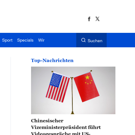
Sport
Specials
Wir
Suchen
Top-Nachrichten
Chinesischer
Vizeministerpräsident führt
Videogespräche mit US-