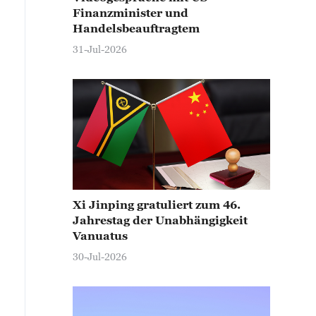
Finanzminister und
Handelsbeauftragtem
31-Jul-2026
Xi Jinping gratuliert zum 46.
Jahrestag der Unabhängigkeit
Vanuatus
30-Jul-2026