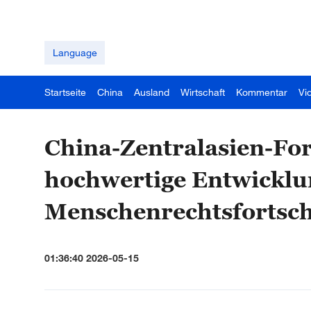
Language
Startseite
China
Ausland
Wirtschaft
Kommentar
Vi
China-Zentralasien-For
hochwertige Entwicklun
Menschenrechtsfortsch
01:36:40 2026-05-15