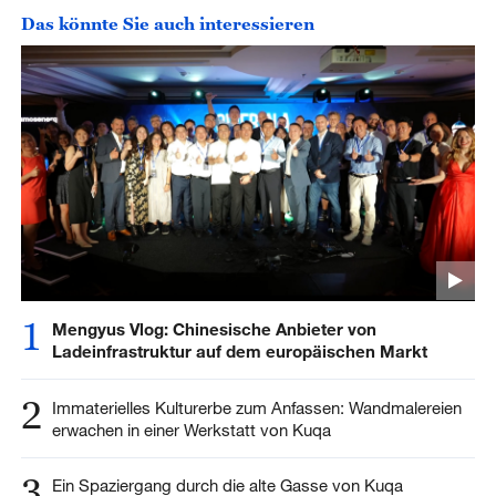
Das könnte Sie auch interessieren
1
Mengyus Vlog: Chinesische Anbieter von
Ladeinfrastruktur auf dem europäischen Markt
2
Immaterielles Kulturerbe zum Anfassen: Wandmalereien
erwachen in einer Werkstatt von Kuqa
3
Ein Spaziergang durch die alte Gasse von Kuqa