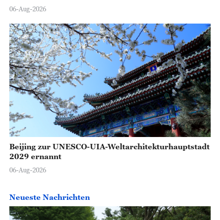
06-Aug-2026
Beijing zur UNESCO-UIA-Weltarchitekturhauptstadt
2029 ernannt
06-Aug-2026
Neueste Nachrichten