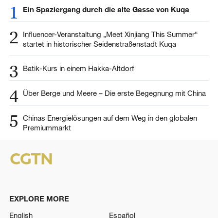
1
Ein Spaziergang durch die alte Gasse von Kuqa
2
Influencer-Veranstaltung „Meet Xinjiang This Summer“
startet in historischer Seidenstraßenstadt Kuqa
3
Batik-Kurs in einem Hakka-Altdorf
4
Über Berge und Meere – Die erste Begegnung mit China
5
Chinas Energielösungen auf dem Weg in den globalen
Premiummarkt
EXPLORE MORE
English
Español