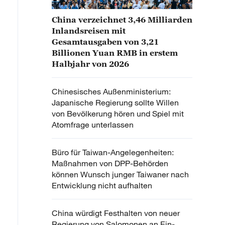
China verzeichnet 3,46 Milliarden
Inlandsreisen mit
Gesamtausgaben von 3,21
Billionen Yuan RMB in erstem
Halbjahr von 2026
Chinesisches Außenministerium:
Japanische Regierung sollte Willen
von Bevölkerung hören und Spiel mit
Atomfrage unterlassen
Büro für Taiwan-Angelegenheiten:
Maßnahmen von DPP-Behörden
können Wunsch junger Taiwaner nach
Entwicklung nicht aufhalten
China würdigt Festhalten von neuer
Regierung von Salomonen an Ein-