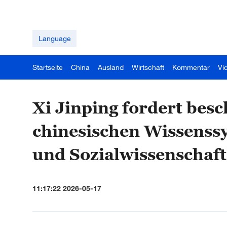
Language
Startseite
China
Ausland
Wirtschaft
Kommentar
Vi
Xi Jinping fordert bes
chinesischen Wissenssy
und Sozialwissenschaf
11:17:22 2026-05-17