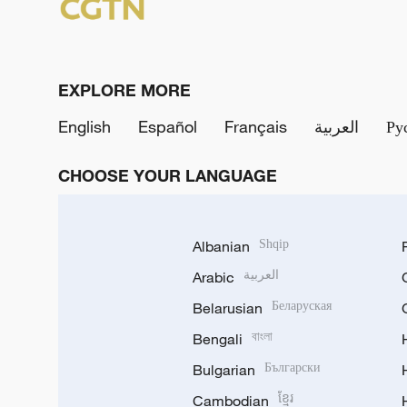
EXPLORE MORE
English
Español
Français
العربية
Ру
CHOOSE YOUR LANGUAGE
Albanian
Shqip
Arabic
العربية
Belarusian
Беларуская
Bengali
বাংলা
Bulgarian
Български
Cambodian
ខ្មែរ