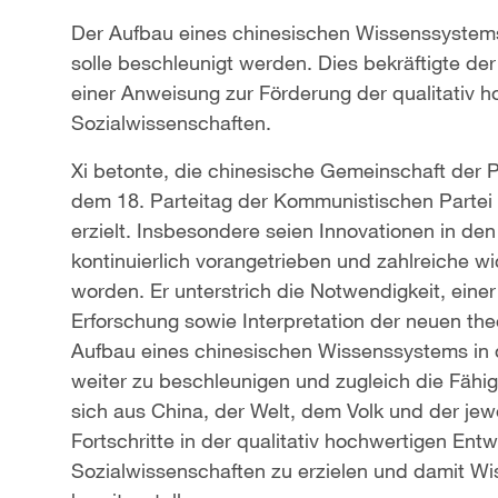
Der Aufbau eines chinesischen Wissenssystems
solle beschleunigt werden. Dies bekräftigte der
einer Anweisung zur Förderung der qualitativ 
Sozialwissenschaften.
Xi betonte, die chinesische Gemeinschaft der 
dem 18. Parteitag der Kommunistischen Partei
erzielt. Insbesondere seien Innovationen in d
kontinuierlich vorangetrieben und zahlreiche 
worden. Er unterstrich die Notwendigkeit, eine
Erforschung sowie Interpretation der neuen theo
Aufbau eines chinesischen Wissenssystems in 
weiter zu beschleunigen und zugleich die Fähigk
sich aus China, der Welt, dem Volk und der jewe
Fortschritte in der qualitativ hochwertigen Ent
Sozialwissenschaften zu erzielen und damit Wi