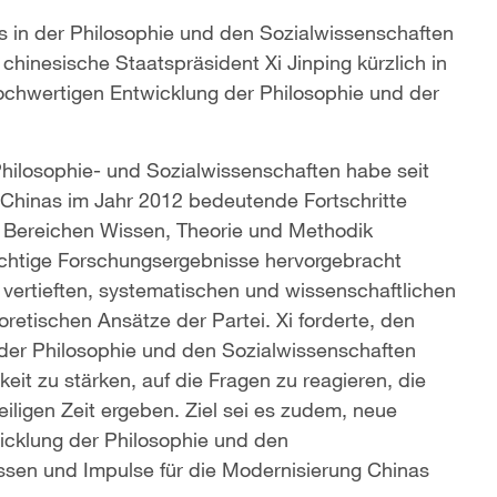
 in der Philosophie und den Sozialwissenschaften
 chinesische Staatspräsident Xi Jinping kürzlich in
hochwertigen Entwicklung der Philosophie und der
Philosophie- und Sozialwissenschaften habe seit
 Chinas im Jahr 2012 bedeutende Fortschritte
en Bereichen Wissen, Theorie und Methodik
wichtige Forschungsergebnisse hervorgebracht
r vertieften, systematischen und wissenschaftlichen
retischen Ansätze der Partei. Xi forderte, den
der Philosophie und den Sozialwissenschaften
eit zu stärken, auf die Fragen zu reagieren, die
iligen Zeit ergeben. Ziel sei es zudem, neue
wicklung der Philosophie und den
ssen und Impulse für die Modernisierung Chinas