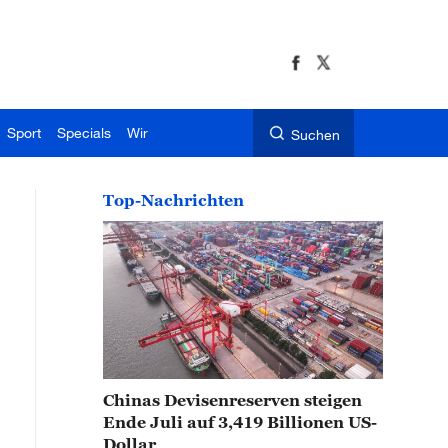
Sport
Specials
Wir
Suchen
Top-Nachrichten
Chinas Devisenreserven steigen
Ende Juli auf 3,419 Billionen US-
Dollar