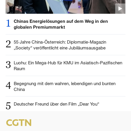
1
Chinas Energielösungen auf dem Weg in den
globalen Premiummarkt
2
55 Jahre China-Österreich: Diplomatie-Magazin
„Society“ veröffentlicht eine Jubiläumsausgabe
3
Luohu: Ein Mega-Hub für KMU im Asiatisch-Pazifischen
Raum
4
Begegnung mit dem wahren, lebendigen und bunten
China
5
Deutscher Freund über den Film „Dear You“