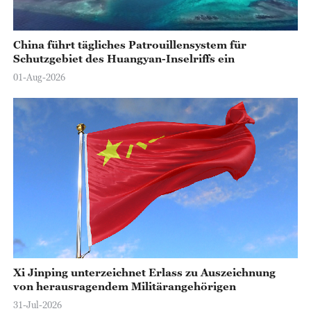
China führt tägliches Patrouillensystem für
Schutzgebiet des Huangyan-Inselriffs ein
01-Aug-2026
Xi Jinping unterzeichnet Erlass zu Auszeichnung
von herausragendem Militärangehörigen
31-Jul-2026