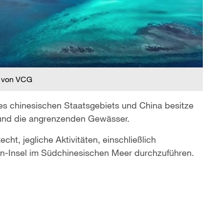
 von VCG
des chinesischen Staatsgebiets und China besitze
l und die angrenzenden Gewässer.
ht, jegliche Aktivitäten, einschließlich
an-Insel im Südchinesischen Meer durchzuführen.