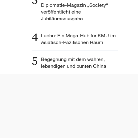
3
Diplomatie-Magazin „Society“
veröffentlicht eine
Jubiläumsausgabe
4
Luohu: Ein Mega-Hub für KMU im
Asiatisch-Pazifischen Raum
5
Begegnung mit dem wahren,
lebendigen und bunten China