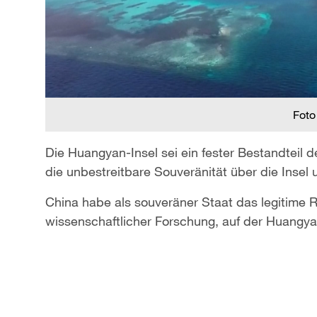
Foto
Die Huangyan-Insel sei ein fester Bestandteil 
die unbestreitbare Souveränität über die Inse
China habe als souveräner Staat das legitime Rec
wissenschaftlicher Forschung, auf der Huangy