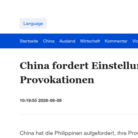
Language
Startseite
China
Ausland
Wirtschaft
Kommentar
Vi
China fordert Einstellu
Provokationen
10:19:55 2026-06-09
China hat die Philippinen aufgefordert, ihre Pro