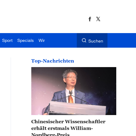
Sport
Specials
Wir
Suchen
Top-Nachrichten
Chinesischer Wissenschaftler
erhält erstmals William-
Nordberg-Preis